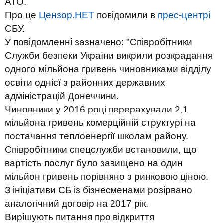
АТО.
Про це
Цензор.НЕТ
повідомили в
прес-центрі
СБУ.
У повідомленні зазначено: "Співробітники
Служби безпеки України викрили розкрадання
одного мільйона гривень чиновниками відділу
освіти однієї з районних державних
адміністрацій Донеччини.
Чиновники у 2016 році перерахували 2,1
мільйона гривень комерційній структурі на
постачання теплоенергії школам району.
Співробітники спецслужби встановили, що
вартість послуг було завищено на один
мільйон гривень порівняно з ринковою ціною.
З ініціативи СБ із бізнесменами розірвано
аналогічний договір на 2017 рік.
Вирішують питання про відкриття