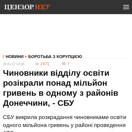
НОВИНИ
БОРОТЬБА З КОРУПЦІЄЮ
2 671
7
20.01.17 13:20
Чиновники відділу освіти
розікрали понад мільйон
гривень в одному з районів
Донеччини, - СБУ
СБУ викрила розкрадання чиновниками освіти
одного мільйона гривень у районі проведення