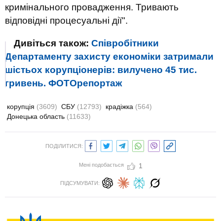
кримінального провадження. Тривають
відповідні процесуальні дії".
Дивіться також:
Співробітники
Департаменту захисту економіки затримали
шістьох корупціонерів: вилучено 45 тис.
гривень. ФОТОрепортаж
корупція
(3609)
СБУ
(12793)
крадіжка
(564)
Донецька область
(11633)
ПОДІЛИТИСЯ:
Мені подобається
1
ПІДСУМУВАТИ: