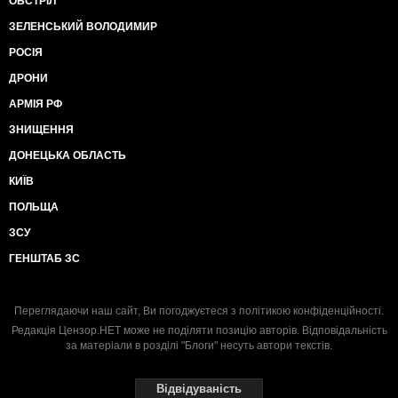
ОБСТРІЛ
ЗЕЛЕНСЬКИЙ ВОЛОДИМИР
РОСІЯ
ДРОНИ
АРМІЯ РФ
ЗНИЩЕННЯ
ДОНЕЦЬКА ОБЛАСТЬ
КИЇВ
ПОЛЬЩА
ЗСУ
ГЕНШТАБ ЗС
Переглядаючи наш сайт, Ви погоджуєтеся з
політикою конфіденційності
.
Редакція Цензор.НЕТ може не поділяти позицію авторів. Відповідальність
за матеріали в розділі "Блоги" несуть автори текстів.
Відвідуваність