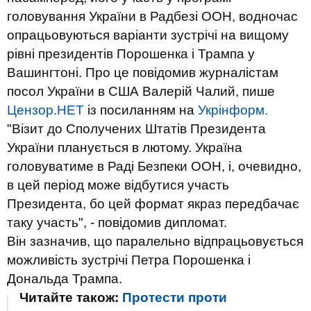
головування України в Радбезі ООН, водночас
опрацьовуються варіанти зустрічі на вищому
рівні президентів Порошенка і Трампа у
Вашингтоні. Про це повідомив журналістам
посол України в США Валерій Чалий, пише
Цензор.НЕТ
із посиланням на
Укрінформ.
"Візит до Сполучених Штатів Президента
України планується в лютому. Україна
головуватиме в Раді Безпеки ООН, і, очевидно,
в цей період може відбутися участь
Президента, бо цей формат якраз передбачає
таку участь", - повідомив дипломат.
Він зазначив, що паралельно відпрацьовується
можливість зустрічі Петра Порошенка і
Дональда Трампа.
Читайте також:
Протести проти