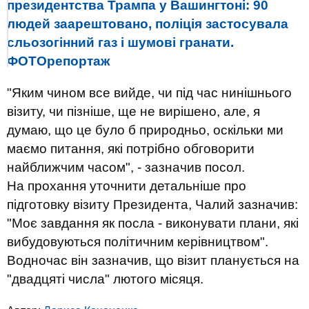
президентства Трампа у Вашингтоні: 90
людей заарештовано, поліція застосувала
сльозогінний газ і шумові гранати.
ФОТОрепортаж
"
Яким чином все вийде, чи під час нинішнього
візиту, чи пізніше, ще не вирішено, але, я
думаю, що це було б природньо, оскільки ми
маємо питання, які потрібно обговорити
найближчим часом
", - зазначив посол.
На прохання уточнити детальніше про
підготовку візиту Президента, Чалий зазначив:
"Моє завдання як посла - виконувати плани, які
вибудовуються політичним керівництвом".
Водночас він зазначив, що візит планується на
"двадцяті числа" лютого місяця.