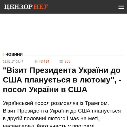
НОВИНИ
43 414
356
21.01.17 08:47
"Візит Президента України до
США планується в лютому", -
посол України в США
Український посол розмовляв із Трампом.
Візит Президента України до США планується
в другій половині лютого і має на меті,
насамперед, його участь у програмі