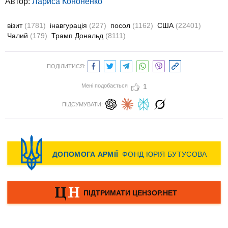
Автор:
Лариса Кононенко
візит
(1781)
інавгурація
(227)
посол
(1162)
США
(22401)
Чалий
(179)
Трамп Дональд
(8111)
ПОДІЛИТИСЯ:
Мені подобається
1
ПІДСУМУВАТИ: