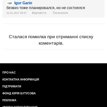
Igor Garin
+19
безвиз тоже планировался, но не состоялся
Відповісти
Посилання
21.01.2017 08:37
Сталася помилка при отриманні списку
коментарів.
ПРО НАС
КОНТАКТНА ІНФОРМАЦІЯ
ПІДТРИМАТИ
ФОНД ЮРІЯ БУТУСОВА
РЕКЛАМА