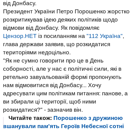
від Донбасу.
Президент України Петро Порошенко жорстко
розкритикував ідею деяких політиків щодо
відмови від Донбасу. Як повідомляє
Цензор.НЕТ
із посиланням на
"112 Україна"
,
глава держави заявив, що розкидатися
територіями недоцільно.
"Як не сумно говорити про це в День
соборності, але у нас є політичні сили, які в
ретельно завуальованій формі пропонують
нам відмовитися від Донбасу... Хочу
адресувати цим політикам питання: панове, а
ви збирали ці території, щоб ними
розкидатися?" - зазначив він.
Читайте також:
Порошенко з дружиною
вшанували пам'ять Героїв Небесної сотні