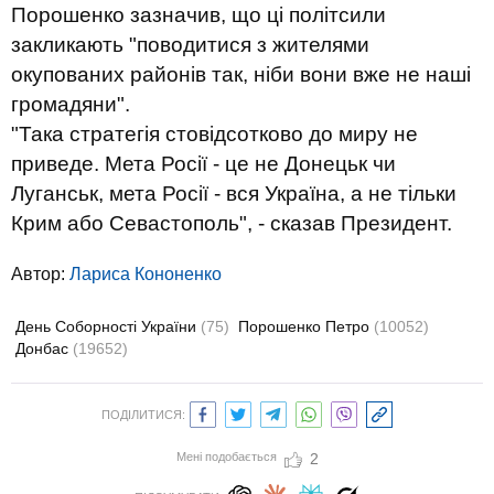
Порошенко зазначив, що ці політсили
закликають "поводитися з жителями
окупованих районів так, ніби вони вже не наші
громадяни".
"Така стратегія стовідсотково до миру не
приведе. Мета Росії - це не Донецьк чи
Луганськ, мета Росії - вся Україна, а не тільки
Крим або Севастополь", - сказав Президент.
Автор:
Лариса Кононенко
День Соборності України
(75)
Порошенко Петро
(10052)
Донбас
(19652)
ПОДІЛИТИСЯ:
Мені подобається
2