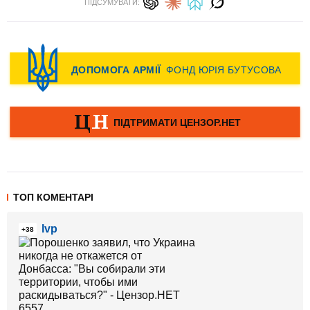
ПІДСУМУВАТИ:
ТОП КОМЕНТАРІ
lvp
+38