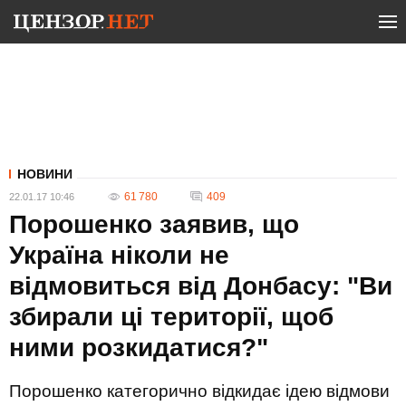
НОВИНИ
61 780
409
22.01.17 10:46
Порошенко заявив, що
Україна ніколи не
відмовиться від Донбасу: "Ви
збирали ці території, щоб
ними розкидатися?"
Порошенко категорично відкидає ідею відмови