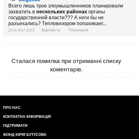
Всего лишь трое злоумышленников планировали
захватить в
нескольких районах
органы
государственной власти??? А ноги бы не
разъехались? Тепловизором попахивает...
Відповісти
Посилання
23.01.2017 13:53
Сталася помилка при отриманні списку
коментарів.
ПРО НАС
КОНТАКТНА ІНФОРМАЦІЯ
ПІДТРИМАТИ
ФОНД ЮРІЯ БУТУСОВА