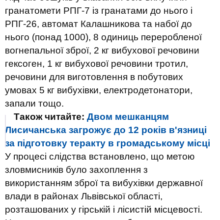
гранатомети РПГ-7 із гранатами до нього і
РПГ-26, автомат Калашникова та набої до
нього (понад 1000), 8 одиниць переробленої
вогнепальної зброї, 2 кг вибухової речовини
гексоген, 1 кг вибухової речовини тротил,
речовини для виготовлення в побутових
умовах 5 кг вибухівки, електродетонатори,
запали тощо.
Також читайте:
Двом мешканцям
Лисичанська загрожує до 12 років в'язниці
за підготовку теракту в громадському місці
У процесі слідства встановлено, що метою
зловмисників було захоплення з
використанням зброї та вибухівки державної
влади в районах Львівської області,
розташованих у гірській і лісистій місцевості.