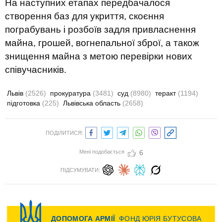
На наступних етапах передбачалося
створення баз для укриття, скоєння
пограбувань і розбоїв задля привласнення
майна, грошей, вогнепальної зброї, а також
знищення майна з метою перевірки нових
співучасників.
Львів
(2526)
прокуратура
(3481)
суд
(8980)
теракт
(1194)
підготовка
(225)
Львівська область
(2658)
ПОДІЛИТИСЯ:
Мені подобається
6
ПІДСУМУВАТИ: