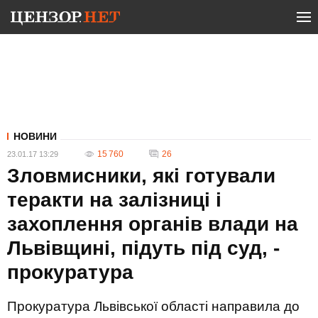
НОВИНИ
15 760
26
23.01.17 13:29
Зловмисники, які готували
теракти на залізниці і
захоплення органів влади на
Львівщині, підуть під суд, -
прокуратура
Прокуратура Львівської області направила до