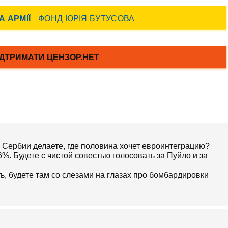
в Сербии делаете, где половина хочет евроинтеграцию?
%. Будете с чистой совестью голосовать за Пуйло и за
, будете там со слезами на глазах про бомбардировки