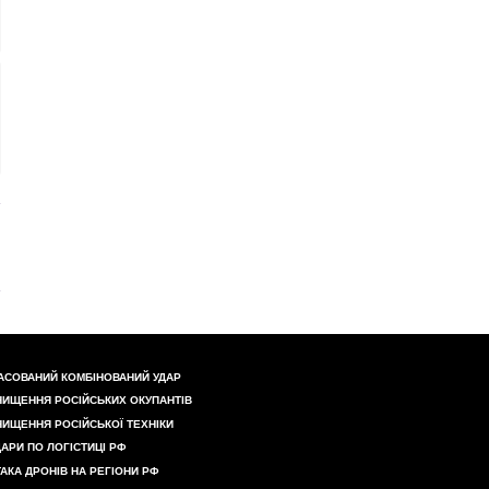
АСОВАНИЙ КОМБІНОВАНИЙ УДАР
НИЩЕННЯ РОСІЙСЬКИХ ОКУПАНТІВ
НИЩЕННЯ РОСІЙСЬКОЇ ТЕХНІКИ
ДАРИ ПО ЛОГІСТИЦІ РФ
ТАКА ДРОНІВ НА РЕГІОНИ РФ