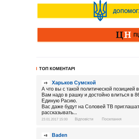
ТОП КОМЕНТАРІ
Харьков Сумской
+9
А что вы с такой политической позицией 
Вам надо в рашку и достойно влиться в 86
Единую Расию.
Вас даже будут на Соловей ТВ приглашать
рассказывать...
Відповісти
Посилання
23.01.2017 15:00
Baden
+8