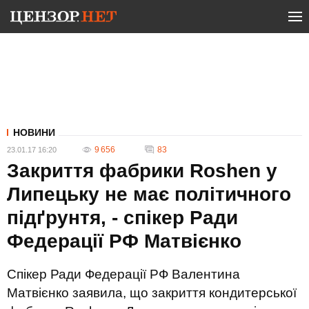
НОВИНИ
9 656
83
23.01.17 16:20
Закриття фабрики Roshen у
Липецьку не має політичного
підґрунтя, - спікер Ради
Федерації РФ Матвієнко
Спікер Ради Федерації РФ Валентина
Матвієнко заявила, що закриття кондитерської