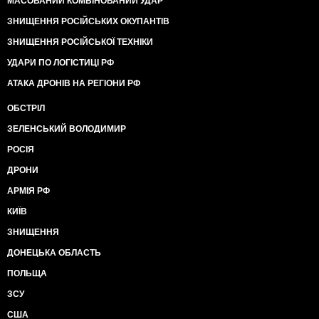
МАСОВАНИЙ КОМБІНОВАНИЙ УДАР
ЗНИЩЕННЯ РОСІЙСЬКИХ ОКУПАНТІВ
ЗНИЩЕННЯ РОСІЙСЬКОЇ ТЕХНІКИ
УДАРИ ПО ЛОГІСТИЦІ РФ
АТАКА ДРОНІВ НА РЕГІОНИ РФ
ОБСТРІЛ
ЗЕЛЕНСЬКИЙ ВОЛОДИМИР
РОСІЯ
ДРОНИ
АРМІЯ РФ
КИЇВ
ЗНИЩЕННЯ
ДОНЕЦЬКА ОБЛАСТЬ
ПОЛЬЩА
ЗСУ
США