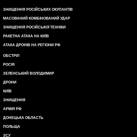
ЗНИЩЕННЯ РОСІЙСЬКИХ ОКУПАНТІВ
МАСОВАНИЙ КОМБІНОВАНИЙ УДАР
ЗНИЩЕННЯ РОСІЙСЬКОЇ ТЕХНІКИ
РАКЕТНА АТАКА НА КИЇВ
АТАКА ДРОНІВ НА РЕГІОНИ РФ
ОБСТРІЛ
РОСІЯ
ЗЕЛЕНСЬКИЙ ВОЛОДИМИР
ДРОНИ
КИЇВ
ЗНИЩЕННЯ
АРМІЯ РФ
ДОНЕЦЬКА ОБЛАСТЬ
ПОЛЬЩА
ЗСУ