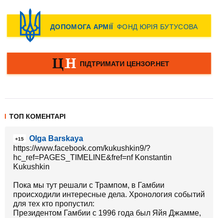
ТОП КОМЕНТАРІ
Olga Barskaya
+15
https://www.facebook.com/kukushkin9/?
hc_ref=PAGES_TIMELINE&fref=nf Konstantin
Kukushkin
Пока мы тут решали с Трампом, в Гамбии
происходили интересные дела. Хронология событий
для тех кто пропустил:
Президентом Гамбии с 1996 года был Яйя Джамме,