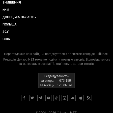
ЗНИЩЕННЯ
КИЇВ
ДОНЕЦЬКА ОБЛАСТЬ
ПОЛЬЩА
ЗСУ
США
Переглядаючи наш сайт, Ви погоджуєтеся з
політикою конфіденційності
.
Редакція Цензор.НЕТ може не поділяти позицію авторів. Відповідальність
за матеріали в розділі "Блоги" несуть автори текстів.
Відвідуваність
за вчора
673 189
за місяць
12 586 370
© 2004—2026, "Цензор.НЕТ"