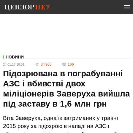
НОВИНИ
34 906
166
24.01.17 18:01
Підозрювана в пограбуванні
АЗС і вбивстві двох
міліціонерів Заверуха вийшла
під заставу в 1,6 млн грн
Віта Заверуха, одна із затриманих у травні
2015 року за підозрою в нападі на АЗС і