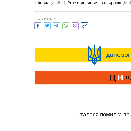
обстріл
(36065)
Антитерористична операція
(660
ПОДІЛИТИСЯ:
Сталася помилка при