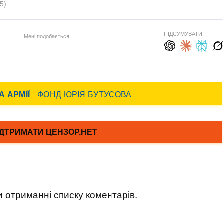
5)
ПІДСУМУВАТИ:
Мені подобається
 отриманні списку коментарів.