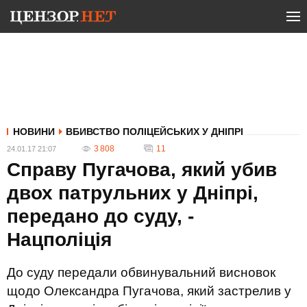
НОВИНИ
ВБИВСТВО ПОЛІЦЕЙСЬКИХ У ДНІПРІ
3 808
11
24.01.17 21:07
Справу Пугачова, який убив
двох патрульних у Дніпрі,
передано до суду, -
Нацполіція
До суду передали обвинувальний висновок
щодо Олександра Пугачова, який застрелив у