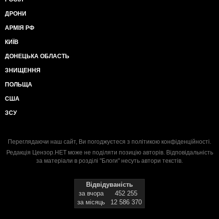
ДРОНИ
АРМІЯ РФ
КИЇВ
ДОНЕЦЬКА ОБЛАСТЬ
ЗНИЩЕННЯ
ПОЛЬЩА
США
ЗСУ
Переглядаючи наш сайт, Ви погоджуєтеся з
політикою конфіденційності
.
Редакція Цензор.НЕТ може не поділяти позицію авторів. Відповідальність
за матеріали в розділі "Блоги" несуть автори текстів.
Відвідуваність
за вчора
452 255
за місяць
12 586 370