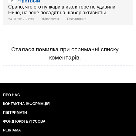
Чрствый
+1
Срано, что его пупкари в изоляторе не удавили.
Ничо, на зоне посадят на шабер активисты.
Відповісти
Посилання
24.01.2017 21:38
Сталася помилка при отриманні списку
коментарів.
ПРО НАС
КОНТАКТНА ІНФОРМАЦІЯ
ПІДТРИМАТИ
ФОНД ЮРІЯ БУТУСОВА
РЕКЛАМА