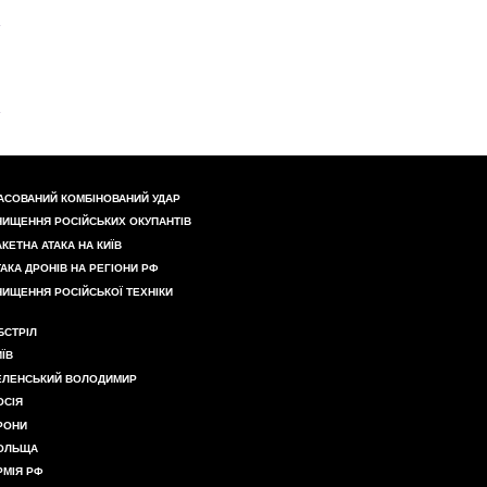
АСОВАНИЙ КОМБІНОВАНИЙ УДАР
НИЩЕННЯ РОСІЙСЬКИХ ОКУПАНТІВ
АКЕТНА АТАКА НА КИЇВ
ТАКА ДРОНІВ НА РЕГІОНИ РФ
НИЩЕННЯ РОСІЙСЬКОЇ ТЕХНІКИ
БСТРІЛ
ИЇВ
ЕЛЕНСЬКИЙ ВОЛОДИМИР
ОСІЯ
РОНИ
ОЛЬЩА
РМІЯ РФ