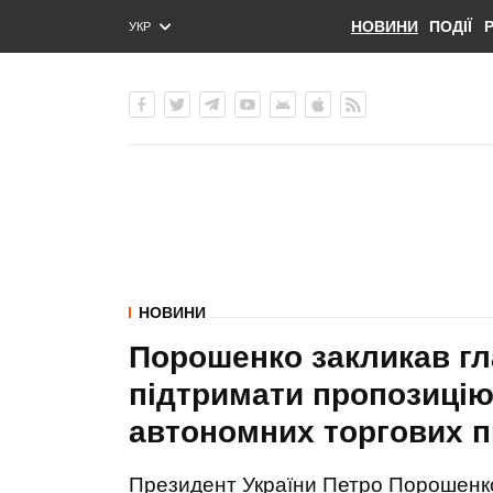
НОВИНИ
ПОДІЇ
УКР
ENG
РУС
НОВИНИ
Порошенко закликав гл
підтримати пропозицію
автономних торгових 
Президент України Петро Порошенко