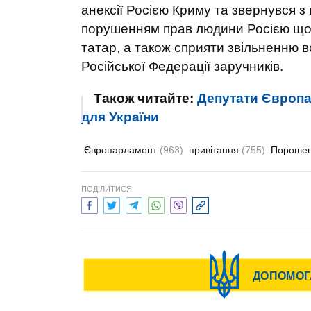
анексії Росією Криму та звернувся з
порушенням прав людини Росією щод
татар, а також сприяти звільненню в
Російської Федерації заручників.
Також читайте:
Депутати Європа
для України
Європарламент
(963)
привітання
(755)
Порошен
ПОДІЛИТИСЯ: