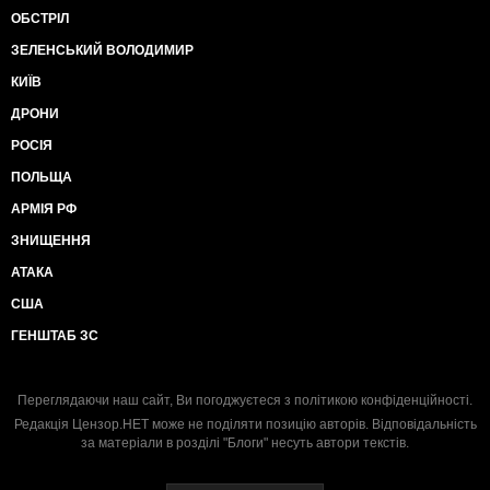
ОБСТРІЛ
ЗЕЛЕНСЬКИЙ ВОЛОДИМИР
КИЇВ
ДРОНИ
РОСІЯ
ПОЛЬЩА
АРМІЯ РФ
ЗНИЩЕННЯ
АТАКА
США
ГЕНШТАБ ЗС
Переглядаючи наш сайт, Ви погоджуєтеся з
політикою конфіденційності
.
Редакція Цензор.НЕТ може не поділяти позицію авторів. Відповідальність
за матеріали в розділі "Блоги" несуть автори текстів.