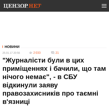
НОВИНИ
2 033
21
25.01.17 20:56
"Журналісти були в цих
приміщеннях і бачили, що там
нічого немає", - в СБУ
відкинули заяву
правозахисників про таємні
в'язниці