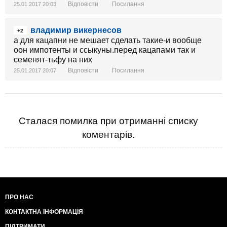
Відповісти
Посилання
25.01.2017 20:03
владимир викернесов
+2
а для кацапни не мешает сделать такие-и вообще
оон импотенты и ссыкуны.перед кацапами так и
семенят-тьфу на них
Відповісти
Посилання
25.01.2017 20:07
Сталася помилка при отриманні списку
коментарів.
ПРО НАС
КОНТАКТНА ІНФОРМАЦІЯ
ПІДТРИМАТИ