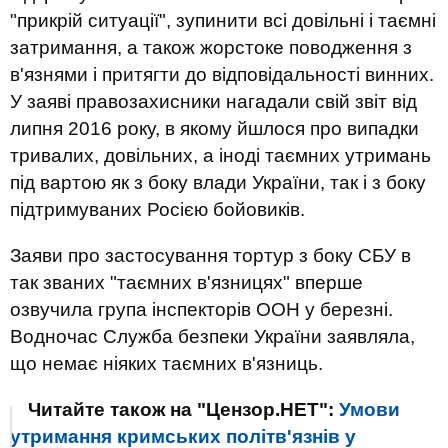
"прикрій ситуації", зупинити всі довільні і таємні
затримання, а також жорстоке поводження з
в'язнями і притягти до відповідальності винних.
У заяві правозахисники нагадали свій звіт від
липня 2016 року, в якому йшлося про випадки
тривалих, довільних, а іноді таємних утримань
під вартою як з боку влади України, так і з боку
підтримуваних Росією бойовиків.
Заяви про застосування тортур з боку СБУ в
так званих "таємних в'язницях" вперше
озвучила група інспекторів ООН у березні.
Водночас Служба безпеки України заявляла,
що немає ніяких таємних в'язниць.
Читайте також на "Цензор.НЕТ":
Умови
утримання кримських політв'язнів у