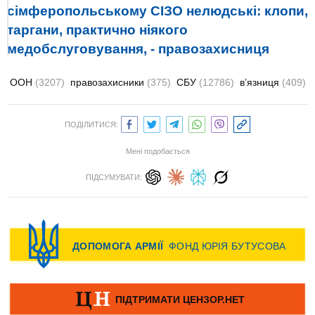
сімферопольському СІЗО нелюдські: клопи,
таргани, практично ніякого
медобслуговування, - правозахисниця
ООН
(3207)
правозахисники
(375)
СБУ
(12786)
в’язниця
(409)
ПОДІЛИТИСЯ:
Мені подобається
ПІДСУМУВАТИ: