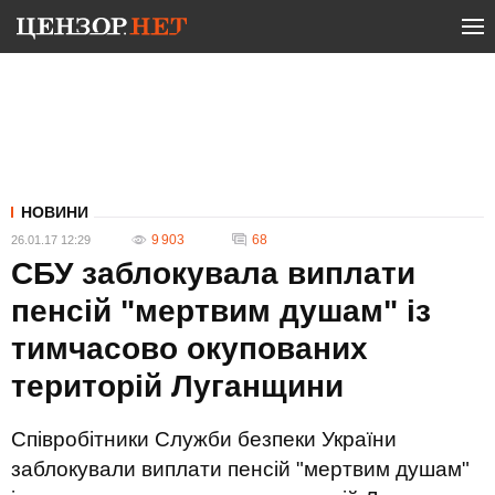
НОВИНИ
9 903
68
26.01.17 12:29
СБУ заблокувала виплати
пенсій "мертвим душам" із
тимчасово окупованих
територій Луганщини
Співробітники Служби безпеки України
заблокували виплати пенсій "мертвим душам"