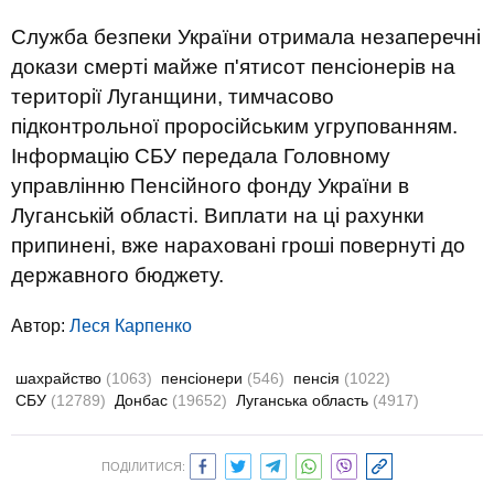
Служба безпеки України отримала незаперечні
докази смерті майже п'ятисот пенсіонерів на
території Луганщини, тимчасово
підконтрольної проросійським угрупованням.
Інформацію СБУ передала Головному
управлінню Пенсійного фонду України в
Луганській області. Виплати на ці рахунки
припинені, вже нараховані гроші повернуті до
державного бюджету.
Автор:
Леся Карпенко
шахрайство
(1063)
пенсіонери
(546)
пенсія
(1022)
СБУ
(12789)
Донбас
(19652)
Луганська область
(4917)
ПОДІЛИТИСЯ: