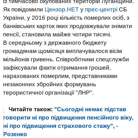
із тимчасово окупованих територій Луганщини.
Як повідомили
Цензор.НЕТ
у
прес-центрі
СБ
України, у 2016 році кількість померлих осіб, з
банківських карток яких продовжували знімати
пенсії, становила майже чотири тисячі.
В середньому з державного бюджету
громадянам щомісяця виплачувалося вісім
мільйонів гривень. Співробітники спецслужби
зафіксували факти отримання грошей,
нарахованих померлим, представниками
незаконних збройних формувань
терористичної організації "ЛНР".
Читайте також:
"Сьогодні немає підстав
говорити ні про підвищення пенсійного віку,
ні про підвищення страхового стажу", -
Розенко