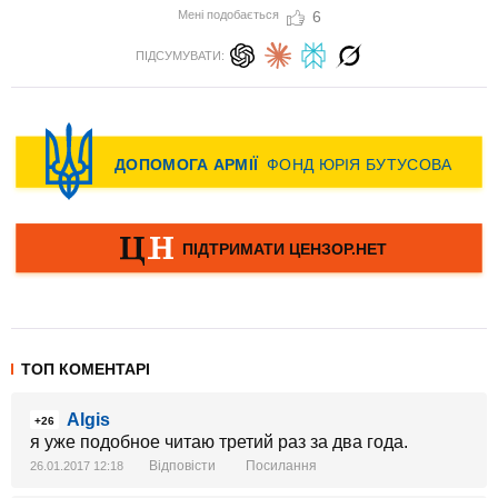
Мені подобається
6
ПІДСУМУВАТИ:
ТОП КОМЕНТАРІ
Algis
+26
я уже подобное читаю третий раз за два года.
Відповісти
Посилання
26.01.2017 12:18