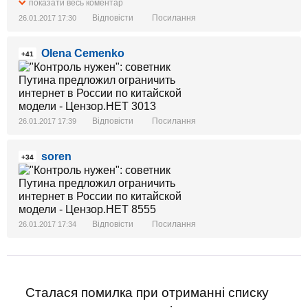
показати весь коментар
Відповісти
Посилання
26.01.2017 17:30
Olena Cemenko
+41
Відповісти
Посилання
26.01.2017 17:39
soren
+34
Відповісти
Посилання
26.01.2017 17:34
Сталася помилка при отриманні списку