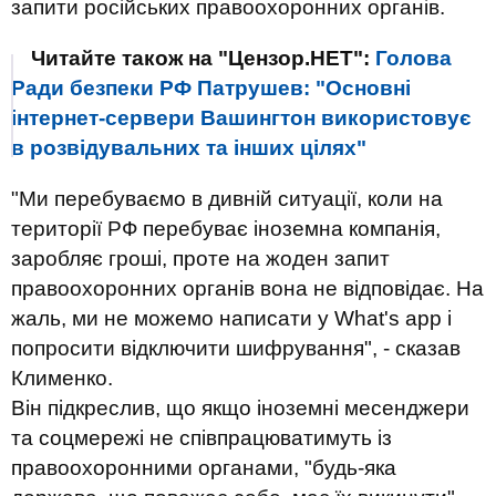
запити російських правоохоронних органів.
Читайте також на "Цензор.НЕТ":
Голова
Ради безпеки РФ Патрушев: "Основні
інтернет-сервери Вашингтон використовує
в розвідувальних та інших цілях"
"Ми перебуваємо в дивній ситуації, коли на
території РФ перебуває іноземна компанія,
заробляє гроші, проте на жоден запит
правоохоронних органів вона не відповідає. На
жаль, ми не можемо написати у What's app і
попросити відключити шифрування", - сказав
Клименко.
Він підкреслив, що якщо іноземні месенджери
та соцмережі не співпрацюватимуть із
правоохоронними органами, "будь-яка