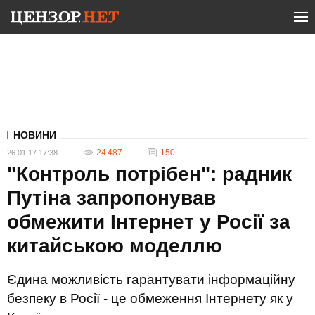
НОВИНИ
24 487
150
26.01.17 17:38
"Контроль потрібен": радник
Путіна запропонував
обмежити Інтернет у Росії за
китайською моделлю
Єдина можливість гарантувати інформаційну
безпеку в Росії - це обмеження Інтернету як у