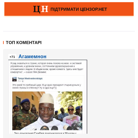
ТОП КОМЕНТАРІ
Агамемнон
+71