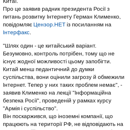
Китаї.
Про це заявив радник президента Росії з
питань розвитку Інтернету Герман Клименко,
повідомляє
Цензор.НЕТ
із посиланням на
Інтерфакс
.
"Шлях один - це китайський варіант.
Безумовно, контроль потрібен, тому що не
існує жодної можливості цьому запобігти.
Китай менш педантичний до думки
суспільства, вони оцінили загрозу й обмежили
Інтернет. Тепер у них таких проблем немає", -
заявив Клименко на лекції "Інформаційна
безпека Росії", проведеній у рамках курсу
"Армія і суспільство".
Він поскаржився, що іноземні компанії, що
працюють на території РФ, не відповідають на