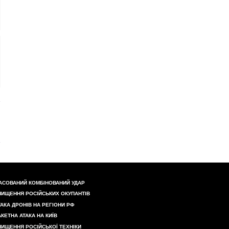
АСОВАНИЙ КОМБІНОВАНИЙ УДАР
НИЩЕННЯ РОСІЙСЬКИХ ОКУПАНТІВ
ТАКА ДРОНІВ НА РЕГІОНИ РФ
АКЕТНА АТАКА НА КИЇВ
НИЩЕННЯ РОСІЙСЬКОЇ ТЕХНІКИ