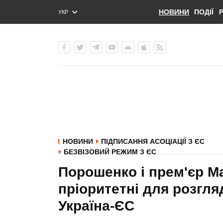
НОВИНИ
ПОДІЇ
УКР
ENG
РУС
НОВИНИ
ПІДПИСАННЯ АСОЦІАЦІЇ З ЄС
БЕЗВІЗОВИЙ РЕЖИМ З ЄС
Порошенко і прем'єр М
пріоритетні для розгля
Україна-ЄС