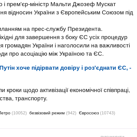
 і прем'єр-міністр Мальти Джозеф Мускат
ня відносин України з Європейським Союзом під
иланням на прес-службу Президента.
бхідні для завершення з боку ЄС усіх процедур
я громадян України і наголосили на важливості
ди про асоціацію між Україною та ЄС.
Путін хоче підірвати довіру і роз'єднати ЄС, -
 кроки щодо активізації економічної співпраці,
ства, транспорту.
Петро
(10052)
безвізовий режим
(942)
Євросоюз
(10743)