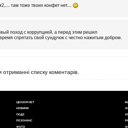
.... там тоже твоих конфет нет....
вый поход с коррупцией, а перед этим решил
 время спрятать свой сундучок с честно нажитым добром.
 отриманні списку коментарів.
ЦЕНЗОР.НЕТ
М
НОВИНИ
З
ПОДІЇ
А
РЕЗОНАНС
Р
ФОТО
З