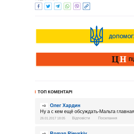
ТОП КОМЕНТАРІ
Олег Хардин
+3
Ну а с кем ещё обсуждать-Мальта главная 
Відповісти
Посилання
26.01.2017 18:05
Roman Rjevskiy
+3