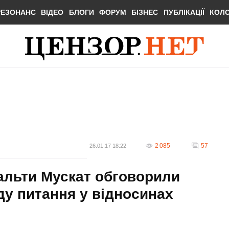
РЕЗОНАНС
ВІДЕО
БЛОГИ
ФОРУМ
БІЗНЕС
ПУБЛІКАЦІЇ
КОЛ
2 085
57
26.01.17 18:22
альти Мускат обговорили
ду питання у відносинах