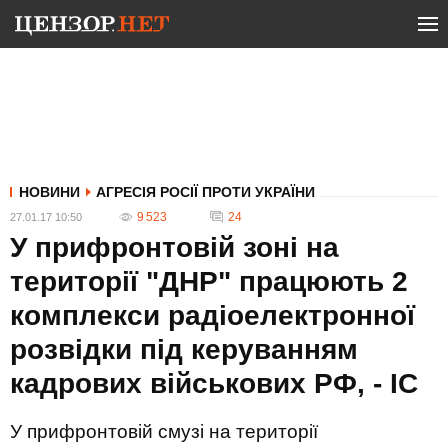
НОВИНИ
АГРЕСІЯ РОСІЇ ПРОТИ УКРАЇНИ
9 523
24
27.01.17 10:50
У прифронтовій зоні на
території "ДНР" працюють 2
комплекси радіоелектронної
розвідки під керуванням
кадрових військових РФ, - ІС
У прифронтовій смузі на території