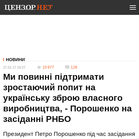
НОВИНИ
10 977
128
27.01.17 19:27
Ми повинні підтримати
зростаючий попит на
українську зброю власного
виробництва, - Порошенко на
засіданні РНБО
Президент Петро Порошенко під час засідання