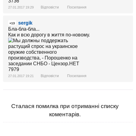
Відповісти
Посилання
27.01.2017 19:29
sergik
+13
Бла-бла-бла...
Как и всю дорогу в життя по-новому.
Відповісти
Посилання
27.01.2017 19:21
Сталася помилка при отриманні списку
коментарів.