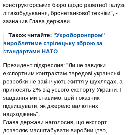
конструкторських бюро щодо ракетної галузі,
літакобудування, бронетанкової техніки", -
зазначив Глава держави.
Також читайте:
"Укроборонпром"
вироблятиме стрілецьку зброю за
стандартами НАТО
Президент підкреслив: "Лише завдяки
експортним контрактам передові українські
розробки не закінчують життя у шухлядах, а
приносять 2% від усього експорту України. І
завдання ми ставимо: цей показник
підвищувати, як джерело валютних
надходжень".
Глава держави наголосив, що експорт
дозволяє масштабувати виробництво,