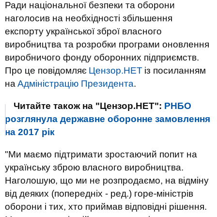
Ради національної безпеки та оборони
наголосив на необхідності збільшення
експорту української зброї власного
виробництва та розробки програми оновлення
виробничого фонду оборонних підприємств.
Про це повідомляє
Цензор.НЕТ
із посиланням
на
Адміністрацію Президента
.
Читайте також на "Цензор.НЕТ":
РНБО
розглянула державне оборонне замовлення
на 2017 рік
"Ми маємо підтримати зростаючий попит на
українську зброю власного виробництва.
Наголошую, що ми не розпродаємо, на відміну
від деяких (попередніх - ред.) горе-міністрів
оборони і тих, хто приймав відповідні рішення.