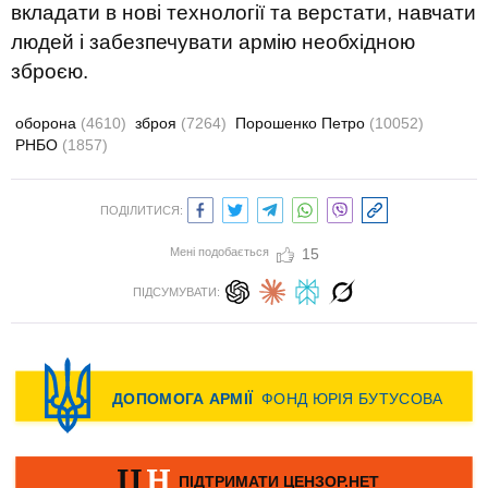
вкладати в нові технології та верстати, навчати
людей і забезпечувати армію необхідною
зброєю.
оборона
(4610)
зброя
(7264)
Порошенко Петро
(10052)
РНБО
(1857)
ПОДІЛИТИСЯ:
Мені подобається
15
ПІДСУМУВАТИ: