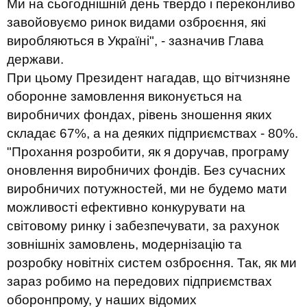
Ми на сьогоднішній день твердо і переконливо
завойовуємо ринок видами озброєння, які
виробляються в Україні", - зазначив Глава
держави.
При цьому Президент нагадав, що вітчизняне
оборонне замовлення виконується на
виробничих фондах, рівень зношення яких
складає 67%, а на деяких підприємствах - 80%.
"Прохання розробити, як я доручав, програму
оновлення виробничих фондів. Без сучасних
виробничих потужностей, ми не будемо мати
можливості ефективно конкурувати на
світовому ринку і забезпечувати, за рахунок
зовнішніх замовлень, модернізацію та
розробку новітніх систем озброєння. Так, як ми
зараз робимо на передових підприємствах
оборонпрому, у наших відомих