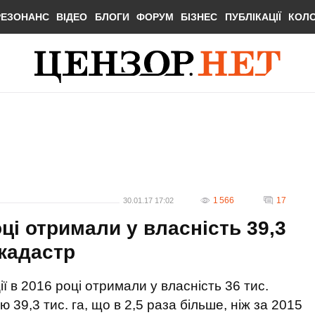
РЕЗОНАНС
ВІДЕО
БЛОГИ
ФОРУМ
БІЗНЕС
ПУБЛІКАЦІЇ
КОЛ
1 566
17
30.01.17 17:02
ці отримали у власність 39,3
окадастр
 в 2016 році отримали у власність 36 тис.
39,3 тис. га, що в 2,5 раза більше, ніж за 2015