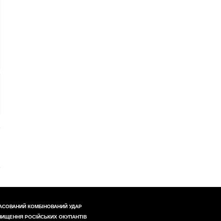
АСОВАНИЙ КОМБІНОВАНИЙ УДАР
НИЩЕННЯ РОСІЙСЬКИХ ОКУПАНТІВ