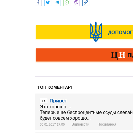
ТОП КОМЕНТАРІ
Привет
+4
Это хорошо....
Теперь еще беспроцентные ссуды сделайте
будет совсем хорошо...
Відповісти
Посилання
30.01.2017 17:00