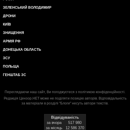
ЗЕЛЕНСЬКИЙ ВОЛОДИМИР
ДРОНИ
КИЇВ
ЗНИЩЕННЯ
АРМІЯ РФ
ДОНЕЦЬКА ОБЛАСТЬ
ЗСУ
ПОЛЬЩА
ГЕНШТАБ ЗС
Переглядаючи наш сайт, Ви погоджуєтеся з
політикою конфіденційності
.
Редакція Цензор.НЕТ може не поділяти позицію авторів. Відповідальність
за матеріали в розділі "Блоги" несуть автори текстів.
Відвідуваність
за вчора
517 980
за місяць
12 586 370