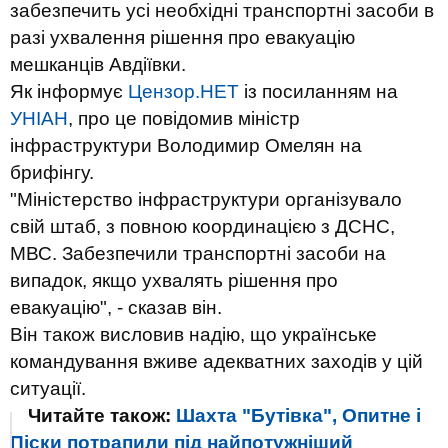
забезпечить усі необхідні транспортні засоби в
разі ухвалення рішення про евакуацію
мешканців Авдіївки.
Як інформує
Цензор.НЕТ
із посиланням на
УНІАН
, про це повідомив міністр
інфраструктури Володимир Омелян на
брифінгу.
"Міністерство інфраструктури організувало
свій штаб, з повною координацією з ДСНС,
МВС. Забезпечили транспортні засоби на
випадок, якщо ухвалять рішення про
евакуацію", - сказав він.
Він також висловив надію, що українське
командування вживе адекватних заходів у цій
ситуації.
Читайте також:
Шахта "Бутівка", Опитне і
Піски потрапили під найпотужніший