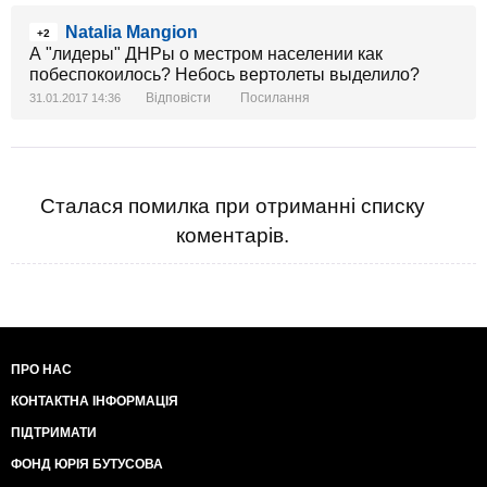
Natalia Mangion
+2
А "лидеры" ДНРы о местром населении как
побеспокоилось? Небось вертолеты выделило?
Відповісти
Посилання
31.01.2017 14:36
Сталася помилка при отриманні списку
коментарів.
ПРО НАС
КОНТАКТНА ІНФОРМАЦІЯ
ПІДТРИМАТИ
ФОНД ЮРІЯ БУТУСОВА