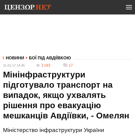
НОВИНИ
БОЇ ПІД АВДІЇВКОЮ
3 193
17
31.01.17 14:45
Мінінфраструктури
підготувало транспорт на
випадок, якщо ухвалять
рішення про евакуацію
мешканців Авдіївки, - Омелян
Міністерство інфраструктури України