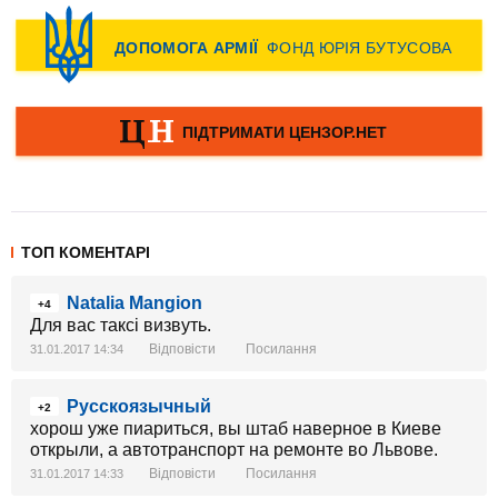
ТОП КОМЕНТАРІ
Natalia Mangion
+4
Для вас таксі визвуть.
Відповісти
Посилання
31.01.2017 14:34
Русскоязычный
+2
хорош уже пиариться, вы штаб наверное в Киеве
открыли, а автотранспорт на ремонте во Львове.
Відповісти
Посилання
31.01.2017 14:33