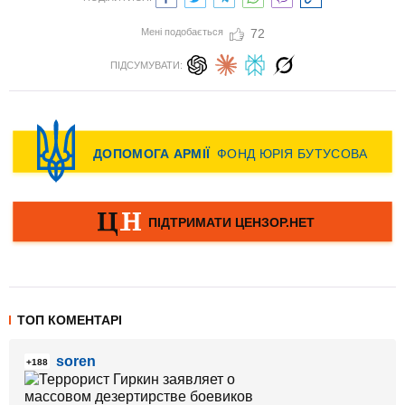
Мені подобається
72
ПІДСУМУВАТИ:
ТОП КОМЕНТАРІ
soren
+188