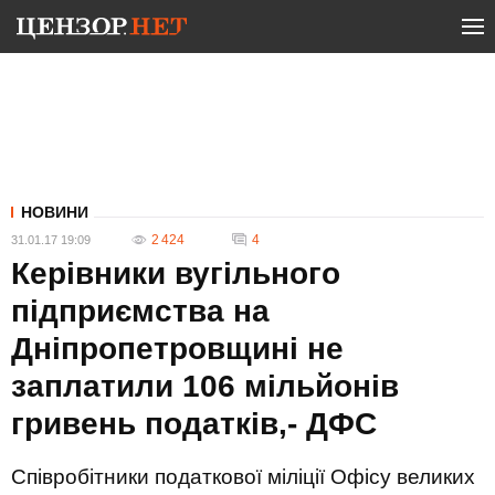
НОВИНИ
2 424
4
31.01.17 19:09
Керівники вугільного
підприємства на
Дніпропетровщині не
заплатили 106 мільйонів
гривень податків,- ДФС
Співробітники податкової міліції Офісу великих