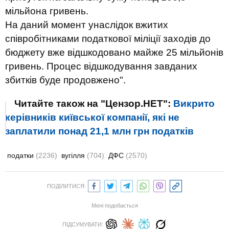
мільйона гривень.
На даний момент унаслідок вжитих
співробітниками податкової міліції заходів до
бюджету вже відшкодовано майже 25 мільйонів
гривень. Процес відшкодування завданих
збитків буде продовжено".
Читайте також на "Цензор.НЕТ":
Викрито
керівників київської компанії, які не
заплатили понад 21,1 млн грн податків
податки
(2236)
вугілля
(704)
ДФС
(2570)
ПОДІЛИТИСЯ:
Мені подобається
ПІДСУМУВАТИ: