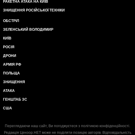
РАКЕТНА АТАКА НА КИЇВ
ЗНИЩЕННЯ РОСІЙСЬКОЇ ТЕХНІКИ
ОБСТРІЛ
ЗЕЛЕНСЬКИЙ ВОЛОДИМИР
КИЇВ
РОСІЯ
ДРОНИ
АРМІЯ РФ
ПОЛЬЩА
ЗНИЩЕННЯ
АТАКА
ГЕНШТАБ ЗС
США
Переглядаючи наш сайт, Ви погоджуєтеся з
політикою конфіденційності
.
Редакція Цензор.НЕТ може не поділяти позицію авторів. Відповідальність