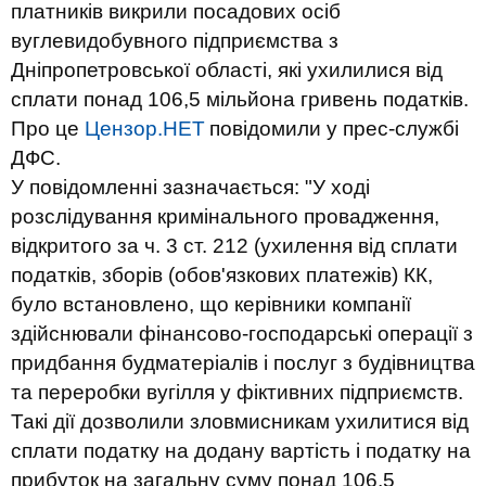
платників викрили посадових осіб
вуглевидобувного підприємства з
Дніпропетровської області, які ухилилися від
сплати понад 106,5 мільйона гривень податків.
Про це
Цензор.НЕТ
повідомили у прес-службі
ДФС.
У повідомленні зазначається: "У ході
розслідування кримінального провадження,
відкритого за ч. 3 ст. 212 (ухилення від сплати
податків, зборів (обов'язкових платежів) КК,
було встановлено, що керівники компанії
здійснювали фінансово-господарські операції з
придбання будматеріалів і послуг з будівництва
та переробки вугілля у фіктивних підприємств.
Такі дії дозволили зловмисникам ухилитися від
сплати податку на додану вартість і податку на
прибуток на загальну суму понад 106,5