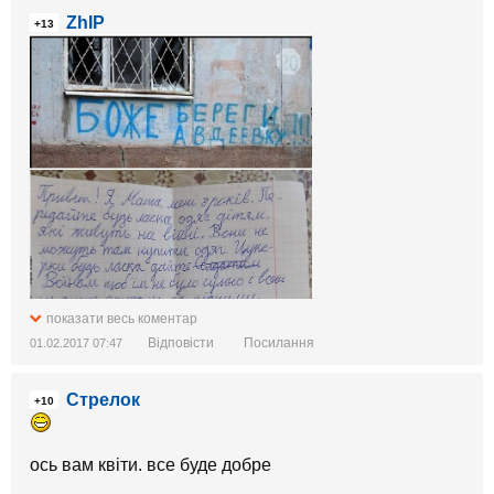
ZhIP
+13
показати весь коментар
Відповісти
Посилання
01.02.2017 07:47
Стрелок
+10
ось вам квіти. все буде добре