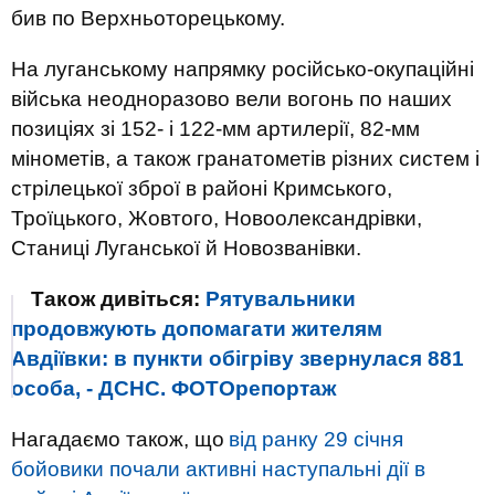
бив по Верхньоторецькому.
На луганському напрямку російсько-окупаційні
війська неодноразово вели вогонь по наших
позиціях зі 152- і 122-мм артилерії, 82-мм
мінометів, а також гранатометів різних систем і
стрілецької зброї в районі Кримського,
Троїцького, Жовтого, Новоолександрівки,
Станиці Луганської й Новозванівки.
Також дивіться:
Рятувальники
продовжують допомагати жителям
Авдіївки: в пункти обігріву звернулася 881
особа, - ДСНС. ФОТОрепортаж
Нагадаємо також, що
від ранку 29 січня
бойовики почали активні наступальні дії в