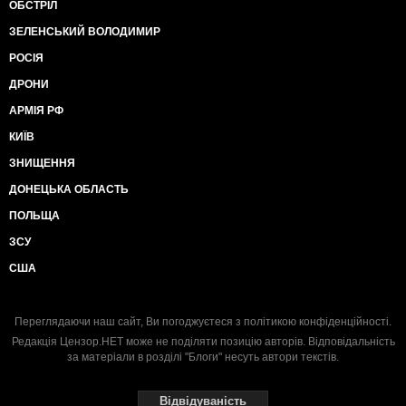
ОБСТРІЛ
ЗЕЛЕНСЬКИЙ ВОЛОДИМИР
РОСІЯ
ДРОНИ
АРМІЯ РФ
КИЇВ
ЗНИЩЕННЯ
ДОНЕЦЬКА ОБЛАСТЬ
ПОЛЬЩА
ЗСУ
США
Переглядаючи наш сайт, Ви погоджуєтеся з
політикою конфіденційності
.
Редакція Цензор.НЕТ може не поділяти позицію авторів. Відповідальність
за матеріали в розділі "Блоги" несуть автори текстів.
Відвідуваність