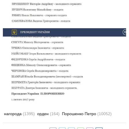
нагорода
(1395)
орден
(164)
Порошенко Петро
(10052)