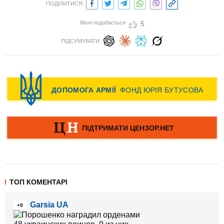
ПОДІЛИТИСЯ:
Мені подобається
5
ПІДСУМУВАТИ:
ТОП КОМЕНТАРІ
Garsia UA
+9