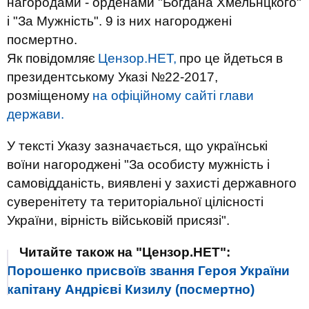
нагородами - орденами "Богдана Хмельнцкого"
і "За Мужність". 9 із них нагороджені
посмертно.
Як повідомляє
Цензор.НЕТ,
про це йдеться в
президентському Указі №22-2017,
розміщеному
на офіційному сайті глави
держави.
У тексті Указу зазначається, що українські
воїни нагороджені "За особисту мужність і
самовідданість, виявлені у захисті державного
суверенітету та територіальної цілісності
України, вірність військовій присязі".
Читайте також на "Цензор.НЕТ":
Порошенко присвоїв звання Героя України
капітану Андрієві Кизилу (посмертно)