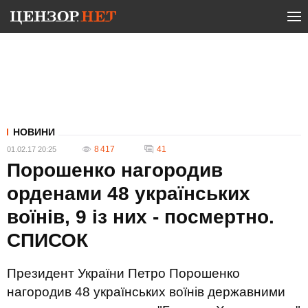
НОВИНИ
8 417
41
01.02.17 20:25
Порошенко нагородив
орденами 48 українських
воїнів, 9 із них - посмертно.
СПИСОК
Президент України Петро Порошенко
нагородив 48 українських воїнів державними