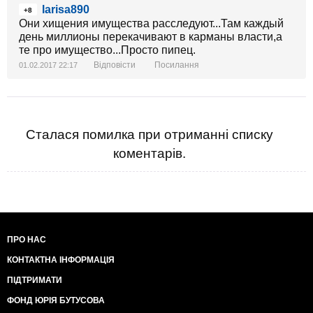
larisa890
+8
Они хищения имущества расследуют...Там каждый
день миллионы перекачивают в карманы власти,а
те про имущество...Просто пипец.
Відповісти
Посилання
01.02.2017 22:17
Сталася помилка при отриманні списку
коментарів.
ПРО НАС
КОНТАКТНА ІНФОРМАЦІЯ
ПІДТРИМАТИ
ФОНД ЮРІЯ БУТУСОВА