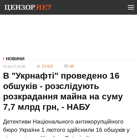
НОВИНИ
22 423
60
01.02.17 22:26
В "Укрнафті" проведено 16
обшуків - розслідують
розкрадання майна на суму
7,7 млрд грн, - НАБУ
Детективи Національного антикорупційного
бюро України 1 лютого здійснили 16 обшуків у