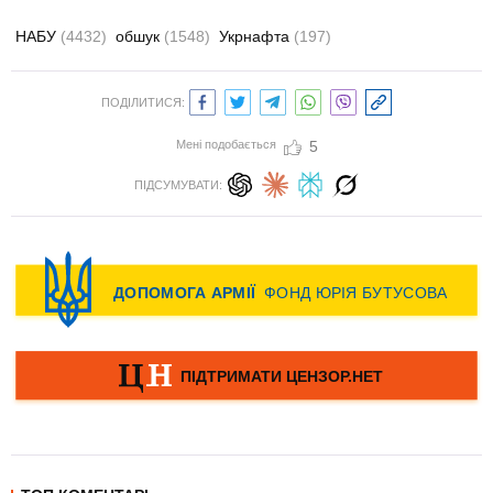
НАБУ
(4432)
обшук
(1548)
Укрнафта
(197)
ПОДІЛИТИСЯ:
Мені подобається
5
ПІДСУМУВАТИ: