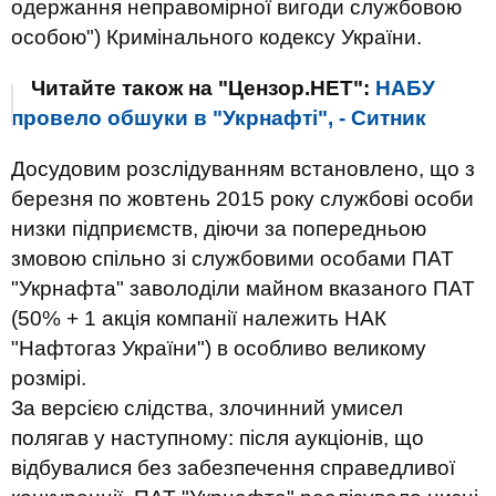
одержання неправомірної вигоди службовою
особою") Кримінального кодексу України.
Читайте також на "Цензор.НЕТ":
НАБУ
провело обшуки в "Укрнафті", - Ситник
Досудовим розслідуванням встановлено, що з
березня по жовтень 2015 року службові особи
низки підприємств, діючи за попередньою
змовою спільно зі службовими особами ПАТ
"Укрнафта" заволоділи майном вказаного ПАТ
(50% + 1 акція компанії належить НАК
"Нафтогаз України") в особливо великому
розмірі.
За версією слідства, злочинний умисел
полягав у наступному: після аукціонів, що
відбувалися без забезпечення справедливої