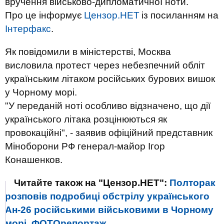
вручення військово-дипломатичної ноти.
Про це інформує
Цензор.НЕТ
із посиланням на
Інтерфакс
.
Як повідомили в міністерстві, Москва
висловила протест через небезпечний обліт
українським літаком російських бурових вишок
у Чорному морі.
"У переданій ноті особливо відзначено, що дії
українського літака розцінюються як
провокаційні", - заявив офіційний представник
Міноборони РФ генерал-майор Ігор
Конашенков.
Читайте також на "Цензор.НЕТ":
Полторак
розповів подробиці обстрілу українського
Ан-26 російськими військовими в Чорному
морі. ФОТОрепортаж