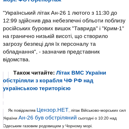
"Український літак Ан-26 1 лютого з 11:30 до
12:99 здійснив два небезпечні обльоти поблизу
російських бурових вишок "Таврида" і "Крим-1"
на гранично низькій висоті, що створило
загрозу безпеці для їх персоналу та
обладнання", - зазначив представник
відомства.
Також читайте:
Літак ВМС України
обстріляли з корабля ЧФ РФ над
українською територією
Цензор.НЕТ
Як повідомляв
, літак Військово-морських сил
Ан-26 був обстріляний
України
сьогодні о 10:20 над
Одеським газовим родовищем у Чорному морі.