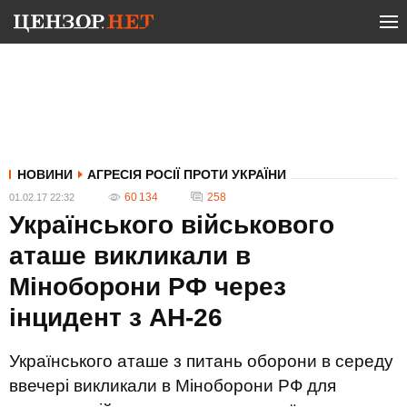
НОВИНИ
АГРЕСІЯ РОСІЇ ПРОТИ УКРАЇНИ
60 134
258
01.02.17 22:32
Українського військового
аташе викликали в
Міноборони РФ через
інцидент з АН-26
Українського аташе з питань оборони в середу
ввечері викликали в Міноборони РФ для