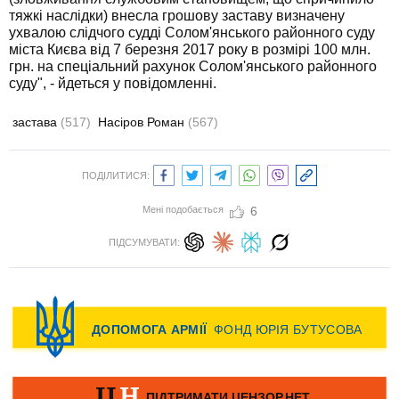
тяжкі наслідки) внесла грошову заставу визначену
ухвалою слідчого судді Солом'янського районного суду
міста Києва від 7 березня 2017 року в розмірі 100 млн.
грн. на спеціальний рахунок Солом'янського районного
суду", - йдеться у повідомленні.
застава
(517)
Насіров Роман
(567)
ПОДІЛИТИСЯ:
Мені подобається
6
ПІДСУМУВАТИ: