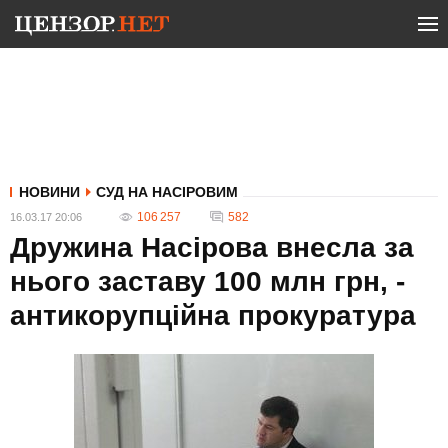
НОВИНИ
СУД НА НАСІРОВИМ
106 257
582
16.03.17 20:06
Дружина Насірова внесла за
нього заставу 100 млн грн, -
антикорупційна прокуратура