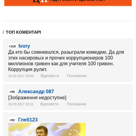
ТОП КОМЕНТАРІ
Ivory
+118
Да кто бы сомневался, разыграли комедию. Да для
этих насировых и прочих коррупционеров 100
миллионов гривен как для учителя 100 гривен.
Коррупция рулит.
Відповісти
Посилання
16.03.2017 20:04
Александр 087
+95
[Зображення недоступне]
Відповісти
Посилання
16.03.2017 20:11
Глеб123
+92