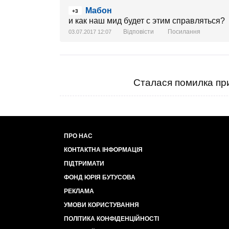
Мабон
+3
и как наш мид будет с этим справляться?
Відповісти
Посилання
03.07.2017 12:07
Сталася помилка при
ПРО НАС
КОНТАКТНА ІНФОРМАЦІЯ
ПІДТРИМАТИ
ФОНД ЮРІЯ БУТУСОВА
РЕКЛАМА
УМОВИ КОРИСТУВАННЯ
ПОЛІТИКА КОНФІДЕНЦІЙНОСТІ