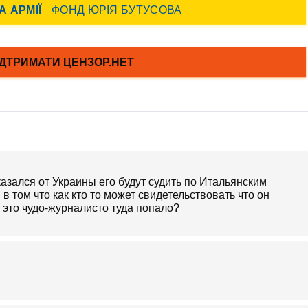
казался от Украины его будут судить по Итальянским
 в том что как кто то может свидетельствовать что он
к это чудо-журналисто туда попало?