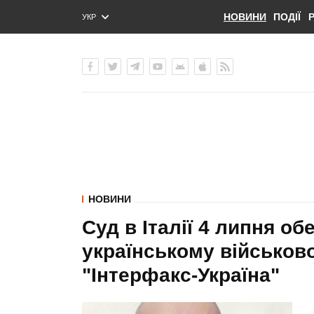
НОВИНИ
ПОДІЇ
УКР
ENG
РУС
НОВИНИ
Суд в Італії 4 липня об
українському військов
"Інтерфакс-Україна"