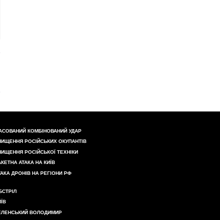
АСОВАНИЙ КОМБІНОВАНИЙ УДАР
НИЩЕННЯ РОСІЙСЬКИХ ОКУПАНТІВ
НИЩЕННЯ РОСІЙСЬКОЇ ТЕХНІКИ
АКЕТНА АТАКА НА КИЇВ
ТАКА ДРОНІВ НА РЕГІОНИ РФ
БСТРІЛ
ИЇВ
ЕЛЕНСЬКИЙ ВОЛОДИМИР