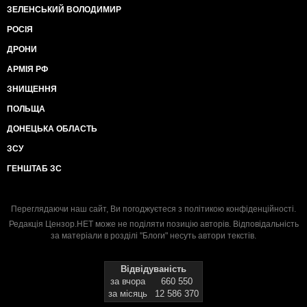
ЗЕЛЕНСЬКИЙ ВОЛОДИМИР
РОСІЯ
ДРОНИ
АРМІЯ РФ
ЗНИЩЕННЯ
ПОЛЬЩА
ДОНЕЦЬКА ОБЛАСТЬ
ЗСУ
ГЕНШТАБ ЗС
Переглядаючи наш сайт, Ви погоджуєтеся з
політикою конфіденційності
.
Редакція Цензор.НЕТ може не поділяти позицію авторів. Відповідальність
за матеріали в розділі "Блоги" несуть автори текстів.
Відвідуваність
за вчора
660 550
за місяць
12 586 370