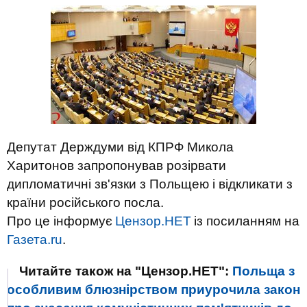
Депутат Держдуми від КПРФ Микола
Харитонов запропонував розірвати
дипломатичні зв'язки з Польщею і відкликати з
країни російського посла.
Про це інформує
Цензор.НЕТ
із посиланням на
Газета.ru
.
Читайте також на "Цензор.НЕТ":
Польща з
особливим блюзнірством приурочила закон