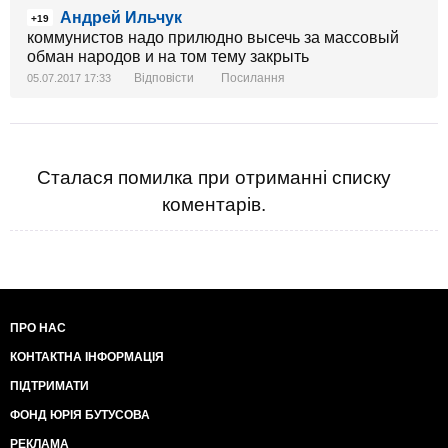
Андрей Ильчук
+19
коммунистов надо прилюдно высечь за массовый
обман народов и на том тему закрыть
Відповісти
Посилання
05.07.2017 17:33
Сталася помилка при отриманні списку
коментарів.
ПРО НАС
КОНТАКТНА ІНФОРМАЦІЯ
ПІДТРИМАТИ
ФОНД ЮРІЯ БУТУСОВА
РЕКЛАМА