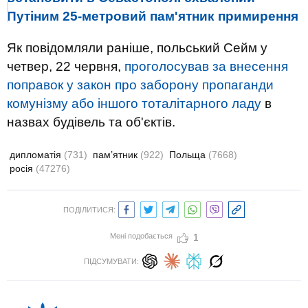
Путіним 25-метровий пам'ятник примирення
Як повідомляли раніше, польський Сейм у
четвер, 22 червня,
проголосував за внесення
поправок у закон про заборону пропаганди
комунізму або іншого тоталітарного ладу
в
назвах будівель та об'єктів.
дипломатія
(731)
пам’ятник
(922)
Польща
(7668)
росія
(47276)
ПОДІЛИТИСЯ:
Мені подобається
1
ПІДСУМУВАТИ: