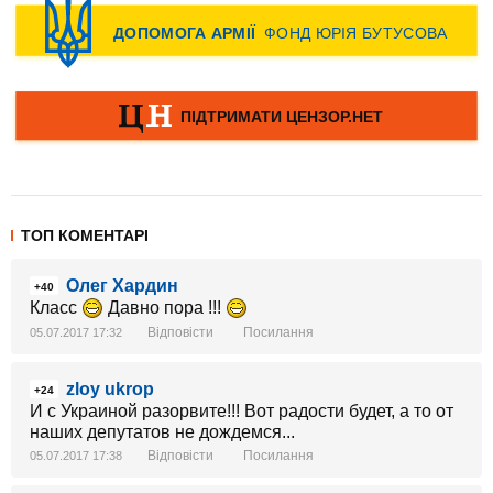
ТОП КОМЕНТАРІ
Олег Хардин
+40
Класс
Давно пора !!!
Відповісти
Посилання
05.07.2017 17:32
zloy ukrop
+24
И с Украиной разорвите!!! Вот радости будет, а то от
наших депутатов не дождемся...
Відповісти
Посилання
05.07.2017 17:38