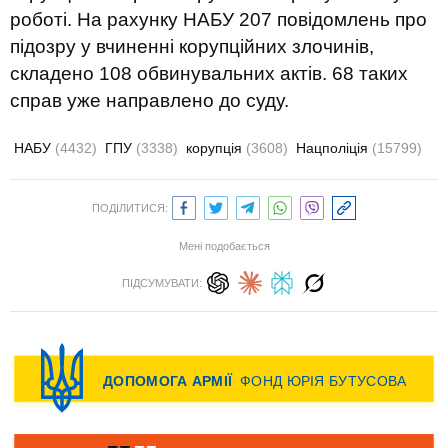
роботі. На рахунку НАБУ 207 повідомлень про
підозру у вчиненні корупційних злочинів,
складено 108 обвинувальних актів. 68 таких
справ уже направлено до суду.
НАБУ
(4432)
ГПУ
(3338)
корупція
(3608)
Нацполіція
(15799)
ПОДІЛИТИСЯ:
Мені подобається
ПІДСУМУВАТИ: