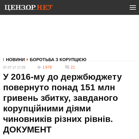
НОВИНИ
БОРОТЬБА З КОРУПЦІЄЮ
1 978
21
07.07.17 17:25
У 2016-му до держбюджету
повернуто понад 151 млн
гривень збитку, завданого
корупційними діями
чиновників різних рівнів.
ДОКУМЕНТ