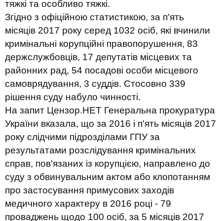
тяжкі та особливо тяжкі.
Згідно з офіційною статистикою, за п'ять
місяців 2017 року серед 1032 осіб, які вчинили
кримінальні корупційні правопорушення, 83
держслужбовців, 17 депутатів місцевих та
районних рад, 54 посадові особи місцевого
самоврядування, 3 суддів. Стосовно 339
рішення суду набуло чинності.
На запит Цензор.НЕТ Генеральна прокуратура
України вказала, що за 2016 і п'ять місяців 2017
року слідчими підрозділами ГПУ за
результатами розслідування кримінальних
справ, пов'язаних із корупцією, направлено до
суду з обвинувальним актом або клопотанням
про застосування примусових заходів
медичного характеру в 2016 році - 79
проваджень щодо 100 осіб, за 5 місяців 2017