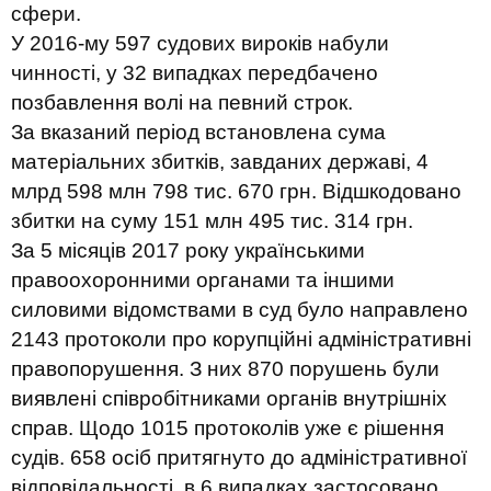
сфери.
У 2016-му 597 судових вироків набули
чинності, у 32 випадках передбачено
позбавлення волі на певний строк.
За вказаний період встановлена ​​сума
матеріальних збитків, завданих державі, 4
млрд 598 млн 798 тис. 670 грн. Відшкодовано
збитки на суму 151 млн 495 тис. 314 грн.
За 5 місяців 2017 року українськими
правоохоронними органами та іншими
силовими відомствами в суд було направлено
2143 протоколи про корупційні адміністративні
правопорушення. З них 870 порушень були
виявлені співробітниками органів внутрішніх
справ. Щодо 1015 протоколів уже є рішення
судів. 658 осіб притягнуто до адміністративної
відповідальності, в 6 випадках застосовано