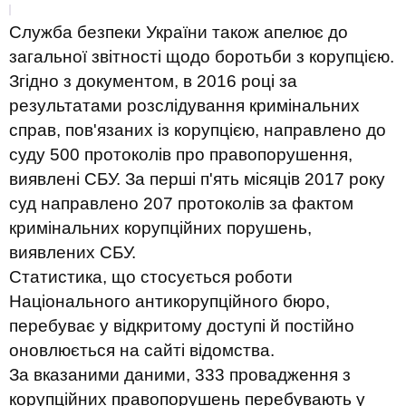
Служба безпеки України також апелює до
загальної звітності щодо боротьби з корупцією.
Згідно з документом, в 2016 році за
результатами розслідування кримінальних
справ, пов'язаних із корупцією, направлено до
суду 500 протоколів про правопорушення,
виявлені СБУ. За перші п'ять місяців 2017 року
суд направлено 207 протоколів за фактом
кримінальних корупційних порушень,
виявлених СБУ.
Статистика, що стосується роботи
Національного антикорупційного бюро,
перебуває у відкритому доступі й постійно
оновлюється на сайті відомства.
За вказаними даними, 333 провадження з
корупційних правопорушень перебувають у