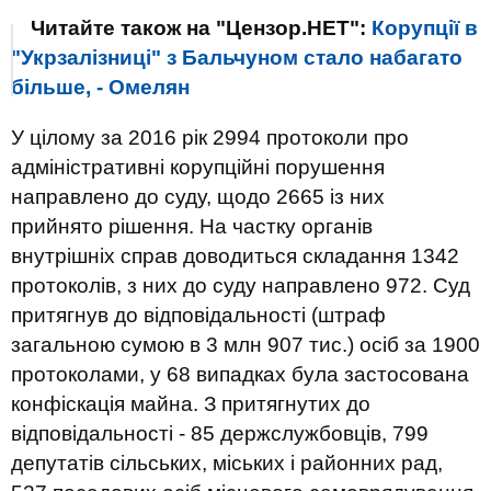
Читайте також на "Цензор.НЕТ":
Корупції в
"Укрзалізниці" з Бальчуном стало набагато
більше, - Омелян
У цілому за 2016 рік 2994 протоколи про
адміністративні корупційні порушення
направлено до суду, щодо 2665 із них
прийнято рішення. На частку органів
внутрішніх справ доводиться складання 1342
протоколів, з них до суду направлено 972. Суд
притягнув до відповідальності (штраф
загальною сумою в 3 млн 907 тис.) осіб за 1900
протоколами, у 68 випадках була застосована
конфіскація майна. З притягнутих до
відповідальності - 85 держслужбовців, 799
депутатів сільських, міських і районних рад,