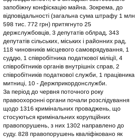
запобіжну конфіскацію майна. Зокрема, до
відповідальності (загальна сума штрафу 1 млн
598 тис. 772 грн) притягнуто 25
держслужбовців, 3 депутатів облрад, 343
депутатів сільських, міських і районних рад,
118 чиновників місцевого самоврядування, 1
суддю, 1 співробітника податкової міліції, 4
співробітників органів внутрішніх справ, 2
співробітників податкової служби, 1 працівника
митниці, 10 - Держприкордонслужби.
За період до червня поточного року
правоохоронні органи почали розслідування
щодо 1316 кримінальних проваджень, що
стосуються кримінальних корупційних
правопорушень, з них 1302 направлено до
суду. 828 правопорушень кваліфіковано як