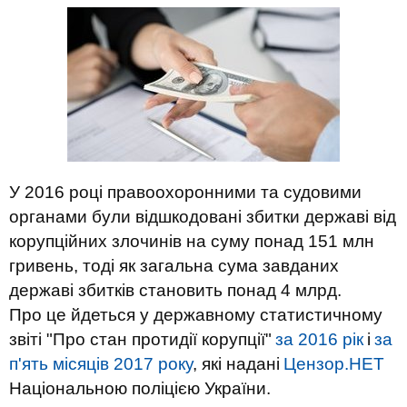
У 2016 році правоохоронними та судовими
органами були відшкодовані збитки державі від
корупційних злочинів на суму понад 151 млн
гривень, тоді як загальна сума завданих
державі збитків становить понад 4 млрд.
Про це йдеться у державному статистичному
звіті "Про стан протидії корупції"
за 2016 рік
і
за
п'ять місяців 2017 року
, які надані
Цензор.НЕТ
Національною поліцією України.