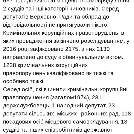
537 посадових осіб місцевого самоврядування,
2 суддів та інші категорії чиновників. Серед
депутатів Верховної Ради та облрад до
відповідальності не притягували нікого.
Кримінальних корупційних правопорушень, в
яких провадження закінчено розслідуванням, у
2016 році зафіксовано 2175, з них 2130
направлено до суду з обвинувальним актом.
1228 кримінальних корупційних
правопорушень кваліфіковано як тяжкі та
особливо тяжкі.
Серед осіб, які вчинили кримінальні корупційні
правопорушення (загалом1974), 231
держслужбовець, 1 народний депутат, 23
депутати сільських, міських і районних рад, 118
посадових осіб місцевого самоврядування, 13
суддів та інших співробітників державної