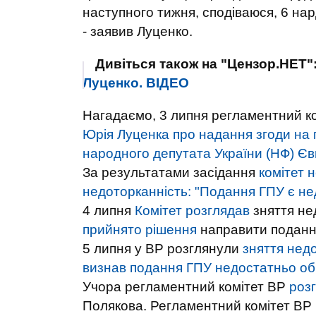
наступного тижня, сподіваюся, 6 нар
- заявив Луценко.
Дивіться також на "Цензор.НЕТ"
Луценко. ВIДЕО
Нагадаємо, 3 липня регламентний к
Юрія Луценка про надання згоди на 
народного депутата України (НФ) Є
За результатами засідання
комітет 
недоторканність: "Подання ГПУ є н
4 липня
Комітет розглядав
зняття не
прийнято рішення
направити подання
5 липня у ВР розглянули
зняття нед
визнав подання ГПУ недостатньо о
Учора регламентний комітет ВР
роз
Полякова. Регламентний комітет ВР 