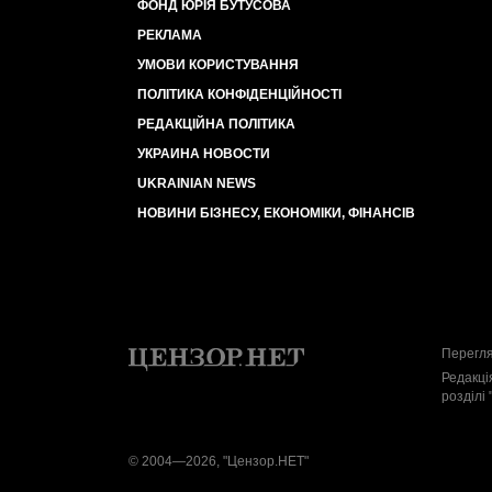
ФОНД ЮРІЯ БУТУСОВА
РЕКЛАМА
УМОВИ КОРИСТУВАННЯ
ПОЛІТИКА КОНФІДЕНЦІЙНОСТІ
РЕДАКЦІЙНА ПОЛІТИКА
УКРАИНА НОВОСТИ
UKRAINIAN NEWS
НОВИНИ БІЗНЕСУ, ЕКОНОМІКИ, ФІНАНСІВ
Перегля
Редакці
розділі 
© 2004—2026, "Цензор.НЕТ"