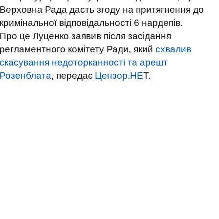
Верховна Рада дасть згоду на притягнення до
кримінальної відповідальності 6 нардепів.
Про це Луценко заявив після засідання
регламентного комітету Ради, який
схвалив
скасування недоторканності та арешт
Розенблата
, передає
Цензор.НЕ
Т.