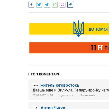
ТОП КОМЕНТАРІ
житель юговостока
+10
Даешь еще и Вилкула! (и пару-тройку из 
Відповісти
Посилання
07.07.2017 14:52
Антон Чигур
+9