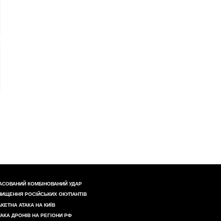
АСОВАНИЙ КОМБІНОВАНИЙ УДАР
НИЩЕННЯ РОСІЙСЬКИХ ОКУПАНТІВ
АКЕТНА АТАКА НА КИЇВ
ТАКА ДРОНІВ НА РЕГІОНИ РФ