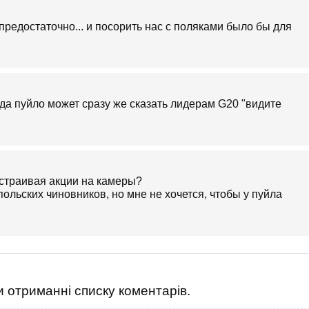
редостаточно... и посорить нас с поляками было бы для
гда пуйло может сразу же сказать лидерам G20 "видите
страивая акции на камеры?
ольских чиновников, но мне не хочется, чтобы у пуйла
.
 отриманні списку коментарів.