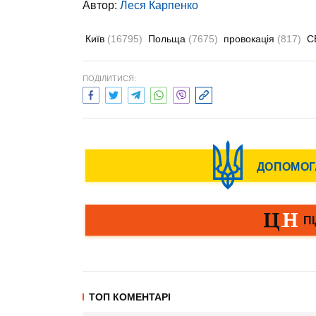
Автор:
Леся Карпенко
Київ
(16795)
Польща
(7675)
провокація
(817)
С
ПОДІЛИТИСЯ:
ТОП КОМЕНТАРІ