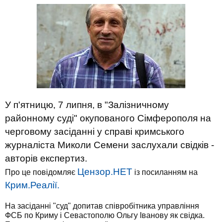
У п'ятницю, 7 липня, в "Залізничному
районному суді" окупованого Сімферополя на
черговому засіданні у справі кримського
журналіста Миколи Семени заслухали свідків -
авторів експертиз.
Цензор.НЕТ
Про це повідомляє
із посиланням на
Крим.Реалії.
На засіданні "суд" допитав співробітника управління
ФСБ по Криму і Севастополю Ольгу Іванову як свідка.