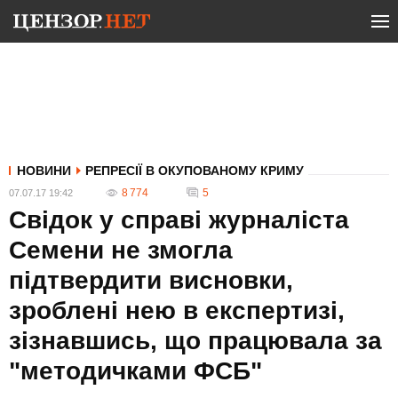
НОВИНИ
РЕПРЕСІЇ В ОКУПОВАНОМУ КРИМУ
8 774
5
07.07.17 19:42
Свідок у справі журналіста
Семени не змогла
підтвердити висновки,
зроблені нею в експертизі,
зізнавшись, що працювала за
"методичками ФСБ"