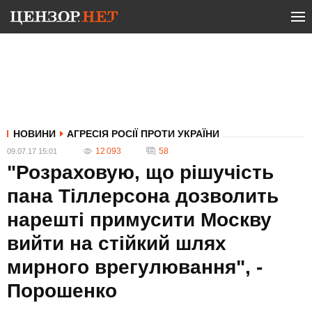
НОВИНИ
АГРЕСІЯ РОСІЇ ПРОТИ УКРАЇНИ
12 093
58
09.07.17 15:01
"Розраховую, що рішучість
пана Тіллерсона дозволить
нарешті примусити Москву
вийти на стійкий шлях
мирного врегулювання", -
Порошенко