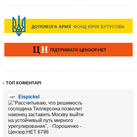
ТОП КОМЕНТАРІ
Eispickel
+17