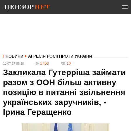
НОВИНИ
АГРЕСІЯ РОСІЇ ПРОТИ УКРАЇНИ
1 453
10
10.07.17 08:10
Закликала Гутерріша займати
разом з ООН більш активну
позицію в питанні звільнення
українських заручників, -
Ірина Геращенко