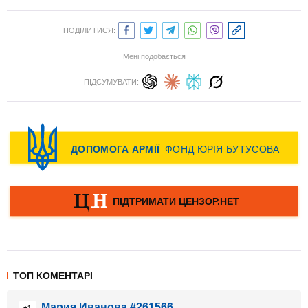
ПОДІЛИТИСЯ:
Мені подобається
ПІДСУМУВАТИ:
ТОП КОМЕНТАРІ
Мария Иванова #261566
+1