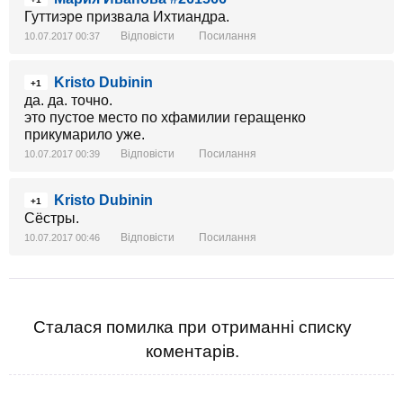
Гуттиэре призвала Ихтиандра.
Відповісти
Посилання
10.07.2017 00:37
Kristo Dubinin
+1
да. да. точно.
это пустое место по хфамилии геращенко
прикумарило уже.
Відповісти
Посилання
10.07.2017 00:39
Kristo Dubinin
+1
Сёстры.
Відповісти
Посилання
10.07.2017 00:46
Сталася помилка при отриманні списку
коментарів.