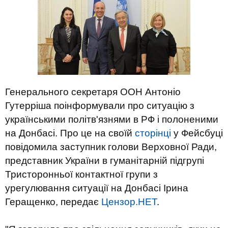
Генерального секретаря ООН Антоніо
Гутерріша поінформували про ситуацію з
українськими політв'язнями в РФ і полоненими
на Донбасі. Про це на своїй
сторінці
у Фейсбуці
повідомила заступник голови Верховної Ради,
представник України в гуманітарній підгрупі
Тристоронньої контактної групи з
урегулювання ситуації на Донбасі Ірина
Геращенко, передає
Цензор.НЕТ
.