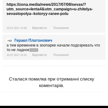
https://zona.media/news/2017/07/08/sevas/?
utm_source=lenta4&utm_campaign=u-zhitelya-
sevastopolya--kotoryy-ranee-polu
Відповісти
Посилання
10.07.2017 13:30
Геракл Платонович
+12
а тем временем в зоопарке начали подозревать что
то не ладное)))))))
Відповісти
Посилання
10.07.2017 13:31
Сталася помилка при отриманні списку
коментарів.