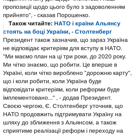
пропозиції щодо цього було з задоволенням
прийнято", - сказав Порошенко.
Також читайте:
НАТО і країни Альянсу
стоять на боці України, - Столтенберг
Президент також зазначив, що зараз Україна
не відповідає критеріям для вступу в НАТО.
"Ми маємо план на ці три роки, до 2020 року.
Ми чітко знаємо, що робити. Це вперше в
Україні, коли чітко вироблено "дорожню карту",
що і коли робити, коли Україна буде
відповідати критеріям, коли реформи буде
імплементовано..." , - додав Президент.
Своєю чергою, Є. Столтенберг уточнив, що
НАТО продовжить підтримувати Україну на
шляху до зближення з Альянсом, а також
сприятиме реалізації реформ і переходу на