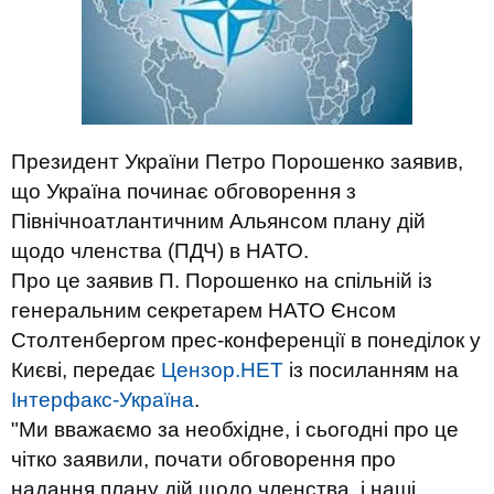
Президент України Петро Порошенко заявив,
що Україна починає обговорення з
Північноатлантичним Альянсом плану дій
щодо членства (ПДЧ) в НАТО.
Про це заявив П. Порошенко на спільній із
генеральним секретарем НАТО Єнсом
Столтенбергом прес-конференції в понеділок у
Києві, передає
Цензор.НЕТ
із посиланням на
Інтерфакс-Україна
.
"Ми вважаємо за необхідне, і сьогодні про це
чітко заявили, почати обговорення про
надання плану дій щодо членства, і наші