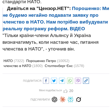
стандарти НАТО.
Дивіться на "Цензор.НЕТ":
Порошенко: Ми
не будемо негайно подавати заявку про
членство в НАТО. Нам потрібно вибудувати
реальну програму реформ. ВIДЕО
"Тільки країни-члени Альянсу й Україна
визначатимуть, коли настане час, питання
членства в НАТО", - уточнив він.
НАТО
(7322)
Порошенко Петро
(10052)
членство в НАТО
(1800)
Столтенберг Єнс
(1578)
ПОДІЛИТИСЯ:
Мені подобається
20
ПІДСУМУВАТИ: