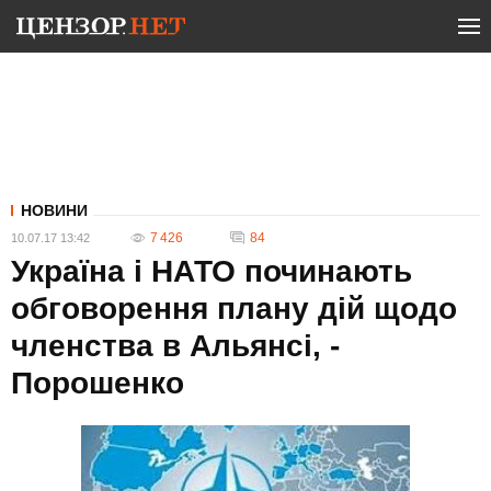
НОВИНИ
7 426
84
10.07.17 13:42
Україна і НАТО починають
обговорення плану дій щодо
членства в Альянсі, -
Порошенко