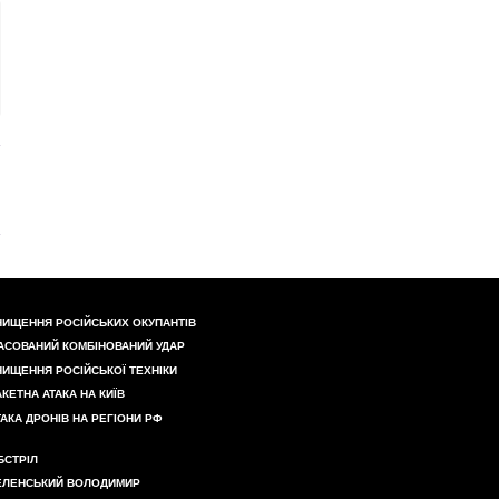
НИЩЕННЯ РОСІЙСЬКИХ ОКУПАНТІВ
АСОВАНИЙ КОМБІНОВАНИЙ УДАР
НИЩЕННЯ РОСІЙСЬКОЇ ТЕХНІКИ
АКЕТНА АТАКА НА КИЇВ
ТАКА ДРОНІВ НА РЕГІОНИ РФ
БСТРІЛ
ЕЛЕНСЬКИЙ ВОЛОДИМИР