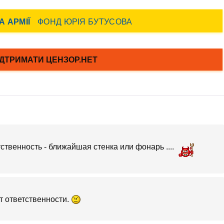
тственность - ближайшая стенка или фонарь ....
ит ответственности.