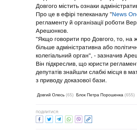
Довгого містить ознаки адміністрат
Про це в ефірі телеканалу "
News On
регламенту й організації роботи Ве
Арешонков.
"Якщо говорити про Довгого, то, на ж
більше адміністративна або політичн
колегіальний орган", - зазначив Аре
Він підкреслив, що юристи регламент
депутатів знайшли слабкі місця в ма
з приводу доказової бази.
Довгий Олесь
(65)
Блок Петра Порошенка
(655)
ПОДІЛИТИСЯ: