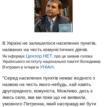
В Україні не залишилося населених пунктів,
названих на честь комуністичних діячів.
Цензор.НЕТ
Як інформує
, про це заявив голова
Українського інституту національної пам'яті Володимир
УНІАН
В'ятрович в інтерв'ю
.
"Серед населених пунктів немає жодного з
назвою на честь якого-небудь, хай навіть
другорядного, комуніста. Можливо, десь є
якесь село, яке ми поки що не виявили,
умовного Петренка, який насправді міг бути