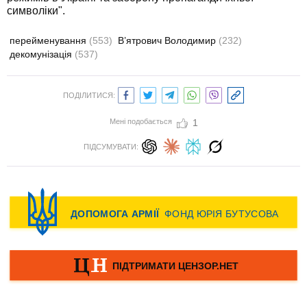
символіки".
перейменування
(553)
В’ятрович Володимир
(232)
декомунізація
(537)
ПОДІЛИТИСЯ:
Мені подобається
1
ПІДСУМУВАТИ: