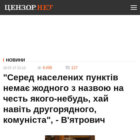
НОВИНИ
6 498
127
10.07.17 21:12
"Серед населених пунктів
немає жодного з назвою на
честь якого-небудь, хай
навіть другорядного,
комуніста", - В'ятрович