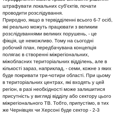
штрафувати локальних суб'єктів, почати
проводити розслідування.
Природно, якщо в тервідділенні всього 6-7 осіб,
які реально можуть працювати з великим
розслідуваннями великих порушень, - це
фікція, це неможливо. Тому на сьогодні
робочий план, передбачувана концепція
полягає в створенні міжрегіональних,
міжобласних територіальних відділень, але в
кількості зараз, наприклад, - семи, кожне з яких
буде покривати три-чотири області. При цьому
в територіальних центрах, які входять у цей
регіон, в разі необхідності може залишитися
присутність у вигляді відділу або сектору цього
міжрегіонального ТВ. Тобто, припустімо, в тих
же Чернівцях чи Херсоні буде сектор - 2-3