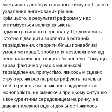
можливість необґрунтованого тиску на бізнес і
ухвалення ангажованих рішень.
Крім цього, в результаті реформи у нас
оптимізується велика кількість
адміністративного персоналу. Це дозволить
істотно підвищити зарплати в останніх
тервідділення, створити більш привабливі
умови мотивації, зробити їх незалежними від
регіональних політичних і бізнес-еліт. Тому що
зараз фактично у нас є кишенькові
тервідділення, припустімо, якихось місцевих
структур, які раз на рік штрафують на кілька
тисяч гривень якесь місцеве підприємство-
монополіста, не змінюючи при цьому ситуацію
з конкурентним середовищем на ринку, не
даючи належної оцінки діяльності якихось