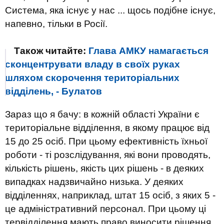
Система, яка існує у нас ... щось подібне існує,
напевно, тільки в Росії.
Також читайте:
Глава АМКУ намагається
сконцентрувати владу в своїх руках
шляхом скорочення територіальних
відділень, - Булатов
Зараз що я бачу: в кожній області України є
територіальне відділення, в якому працює від
15 до 25 осіб. При цьому ефективність їхньої
роботи - ті розслідування, які вони проводять,
кількість рішень, якість цих рішень - в деяких
випадках надзвичайно низька. У деяких
відділеннях, наприклад, штат 15 осіб, з яких 5 -
це адміністративний персонал. При цьому ці
тервідділення мають право виносити рішення