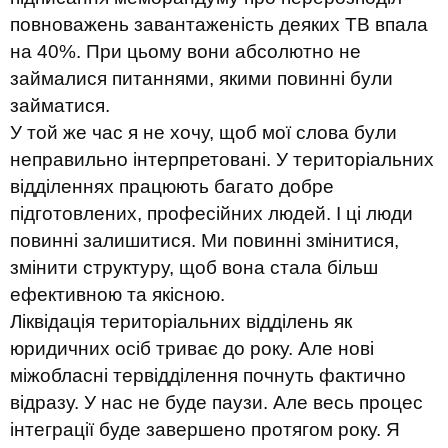
повноважень завантаженість деяких ТВ впала
на 40%. При цьому вони абсолютно не
займалися питаннями, якими повинні були
займатися.
У той же час я не хочу, щоб мої слова були
неправильно інтерпретовані. У територіальних
відділеннях працюють багато добре
підготовлених, професійних людей. І ці люди
повинні залишитися. Ми повинні змінитися,
змінити структуру, щоб вона стала більш
ефективною та якісною.
Ліквідація територіальних відділень як
юридичних осіб триває до року. Але нові
міжобласні тервідділення почнуть фактично
відразу. У нас не буде паузи. Але весь процес
інтеграції буде завершено протягом року. Я