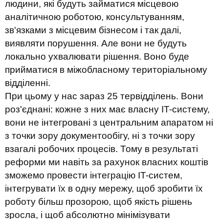
людини, які будуть займатися місцевою
аналітичною роботою, консультуванням,
зв'язками з місцевим бізнесом і так далі,
виявляти порушення. Але вони не будуть
локально ухвалювати рішення. Воно буде
прийматися в міжобласному територіальному
відділенні.
При цьому у нас зараз 25 тервідділень. Вони
роз'єднані: кожне з них має власну IT-систему,
вони не інтегровані з центральним апаратом ні
з точки зору документообігу, ні з точки зору
взагалі робочих процесів. Тому в результаті
реформи ми навіть за рахунок власних коштів
зможемо провести інтеграцію IT-систем,
інтегрувати їх в одну мережу, щоб зробити їх
роботу більш прозорою, щоб якість рішень
зросла, і щоб абсолютно мінімізувати