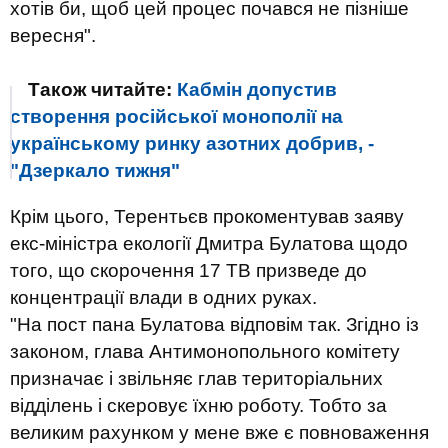
хотів би, щоб цей процес почався не пізніше
вересня".
Також читайте:
Кабмін допустив
створення російської монополії на
українському ринку азотних добрив, -
"Дзеркало тижня"
Крім цього, Терентьєв прокоментував заяву
екс-міністра екології Дмитра Булатова щодо
того, що скорочення 17 ТВ призведе до
концентрації влади в одних руках.
"На пост пана Булатова відповім так. Згідно із
законом, глава Антимонопольного комітету
призначає і звільняє глав територіальних
відділень і скеровує їхню роботу. Тобто за
великим рахунком у мене вже є повноваження