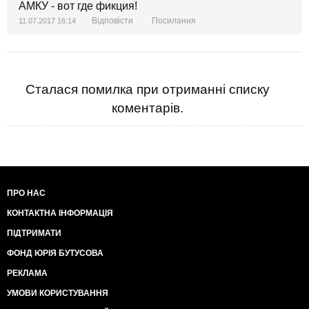
АМКУ - вот где фикция!
Відповісти
Посилання
11.07.2017 16:14
Сталася помилка при отриманні списку
коментарів.
ПРО НАС
КОНТАКТНА ІНФОРМАЦІЯ
ПІДТРИМАТИ
ФОНД ЮРІЯ БУТУСОВА
РЕКЛАМА
УМОВИ КОРИСТУВАННЯ