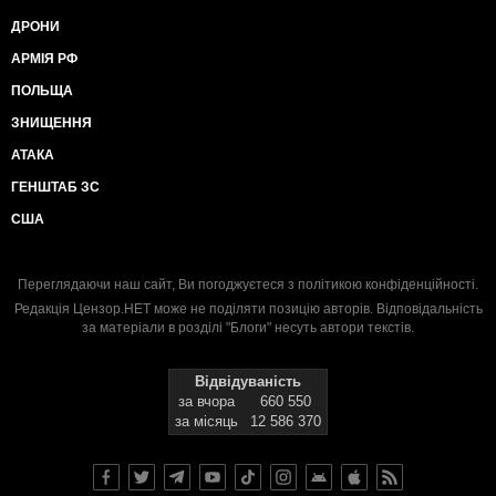
ДРОНИ
АРМІЯ РФ
ПОЛЬЩА
ЗНИЩЕННЯ
АТАКА
ГЕНШТАБ ЗС
США
Переглядаючи наш сайт, Ви погоджуєтеся з
політикою конфіденційності
.
Редакція Цензор.НЕТ може не поділяти позицію авторів. Відповідальність
за матеріали в розділі "Блоги" несуть автори текстів.
Відвідуваність
за вчора
660 550
за місяць
12 586 370