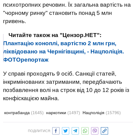
психотропних речовин. Їх загальна вартість на
"чорному ринку" становить понад 5 млн
гривень.
Читайте також на "Цензор.НЕТ":
Плантацію коноплі, вартістю 2 млн грн,
ліквідовано на Чернігівщині, - Нацполіція.
ФОТОрепортаж
У справі проходять 9 осіб. Санкції статей,
інкримінованих затриманим, передбачають
позбавлення волі на строк від 10 до 12 років із
конфіскацією майна.
контрабанда
(1645)
наркотики
(1497)
Нацполіція
(15796)
ПОДІЛИТИСЯ: