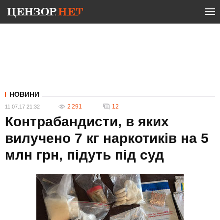
НОВИНИ
2 291
12
11.07.17 21:32
Контрабандисти, в яких
вилучено 7 кг наркотиків на 5
млн грн, підуть під суд