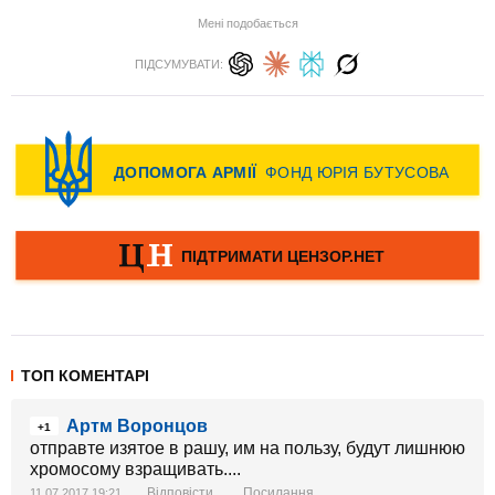
Мені подобається
ПІДСУМУВАТИ:
ТОП КОМЕНТАРІ
Артм Воронцов
+1
отправте изятое в рашу, им на пользу, будут лишнюю
хромосому взращивать....
Відповісти
Посилання
11.07.2017 19:21