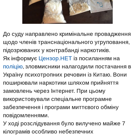
До суду направлено кримінальне провадження
щодо членів транснаціонального угруповання,
підозрюваних у контрабанді наркотиків.
Як інформує
Цензор.НЕТ
із посиланням на
поліцію
,
зловмисники налагодили постачання в
Україну психотропних речовин із Китаю. Вони
поширювали наркотики шляхом прийняття
замовлень через Інтернет. При цьому
використовували спеціальне програмне
забезпечення і програми миттєвого обміну
повідомленнями.
У ході розслідування було вилучено майже 7
кілограмів особливо небезпечних