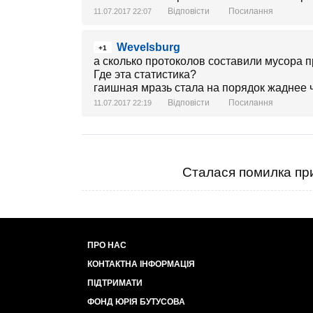
Відповісти
Посилання
11.07.2017 22:07
Wevelsburg
+1
а сколько протоколов составили мусора п
Где эта статистика?
гаишная мразь стала на порядок жаднее 
Відповісти
Посилання
11.07.2017 22:19
Сталася помилка при
ПРО НАС
КОНТАКТНА ІНФОРМАЦІЯ
ПІДТРИМАТИ
ФОНД ЮРІЯ БУТУСОВА