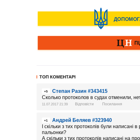
ТОП КОМЕНТАРІ
Степан Разин #343415
+5
Сколько протоколов в судах отменили, не
Відповісти
Посилання
11.07.2017 21:39
Андрей Беляев #323940
+1
І скільки з тих протоколів були написані в
пальонки?
А скільки з тих протоколів написані на прок