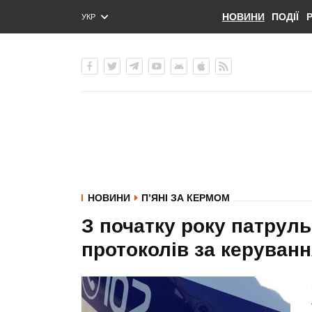
НОВИНИ
ПОДІЇ
УКР
ENG
РУС
НОВИНИ
П’ЯНІ ЗА КЕРМОМ
З початку року патрул
протоколів за керуванн