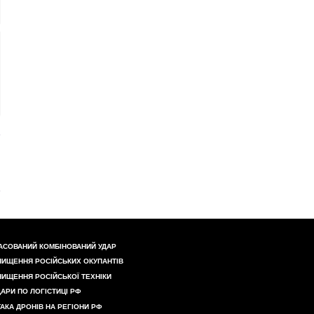
АСОВАНИЙ КОМБІНОВАНИЙ УДАР
НИЩЕННЯ РОСІЙСЬКИХ ОКУПАНТІВ
НИЩЕННЯ РОСІЙСЬКОЇ ТЕХНІКИ
ДАРИ ПО ЛОГІСТИЦІ РФ
ТАКА ДРОНІВ НА РЕГІОНИ РФ