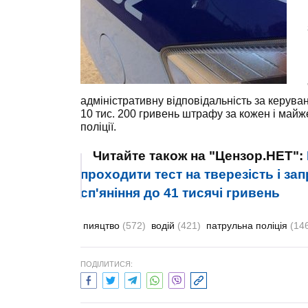
адміністративну відповідальність за керув
10 тис. 200 гривень штрафу за кожен і майж
поліції.
Читайте також на "Цензор.НЕТ":
проходити тест на тверезість і за
сп'яніння до 41 тисячі гривень
пияцтво
(572)
водій
(421)
патрульна поліція
(14
ПОДІЛИТИСЯ: