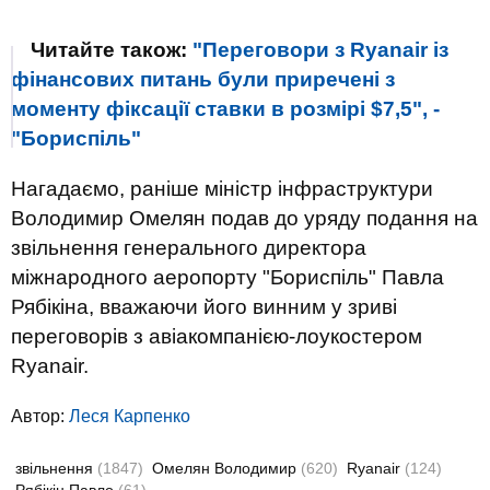
Читайте також:
"Переговори з Ryanair із
фінансових питань були приречені з
моменту фіксації ставки в розмірі $7,5", -
"Бориспіль"
Нагадаємо, раніше міністр інфраструктури
Володимир Омелян подав до уряду подання на
звільнення генерального директора
міжнародного аеропорту "Бориспіль" Павла
Рябікіна, вважаючи його винним у зриві
переговорів з авіакомпанією-лоукостером
Ryanair.
Автор:
Леся Карпенко
звільнення
(1847)
Омелян Володимир
(620)
Ryanair
(124)