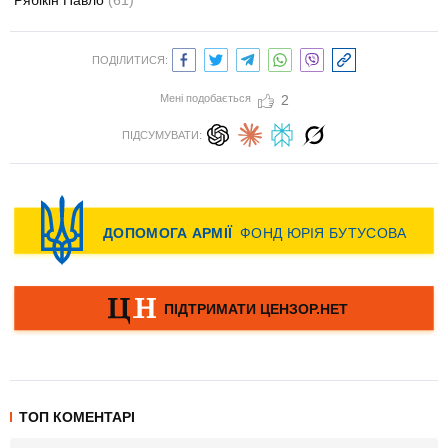
Рябікін Павло
(61)
ПОДІЛИТИСЯ:
Мені подобається
2
ПІДСУМУВАТИ:
ТОП КОМЕНТАРІ