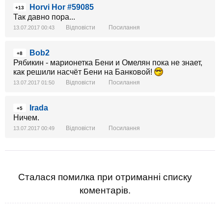
Horvi Hor #59085
+13
Так давно пора...
Відповісти
Посилання
13.07.2017 00:43
Bob2
+8
Рябикин - марионетка Бени и Омелян пока не знает,
как решили насчёт Бени на Банковой!
Відповісти
Посилання
13.07.2017 01:50
Irada
+5
Ничем.
Відповісти
Посилання
13.07.2017 00:49
Сталася помилка при отриманні списку
коментарів.