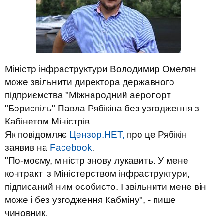
Міністр інфраструктури Володимир Омелян
може звільнити директора державного
підприємства "Міжнародний аеропорт
"Бориспіль" Павла Рябікіна без узгодження з
Кабінетом Міністрів.
Як повідомляє
Цензор.НЕТ,
про це Рябікін
заявив на
Facebook
.
"По-моєму, міністр знову лукавить. У мене
контракт із Міністерством інфраструктури,
підписаний ним особисто. І звільнити мене він
може і без узгодження Кабміну", - пише
чиновник.