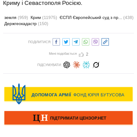
Криму і Севастополя Росією.
земля
(959)
Крим
(11975)
ЄСПЛ Європейський суд з пр...
(438)
Держгеокадастр
(150)
ПОДІЛИТИСЯ:
Мені подобається
2
ПІДСУМУВАТИ: