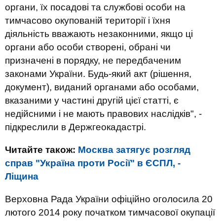
органи, їх посадові та службові особи на
тимчасово окупованій території і їхня
діяльність вважають незаконними, якщо ці
органи або особи створені, обрані чи
призначені в порядку, не передбаченим
законами України. Будь-який акт (рішення,
документ), виданий органами або особами,
вказаними у частині другій цієї статті, є
недійсними і не мають правових наслідків", -
підкреслили в Держгеокадастрі.
Читайте також:
Москва затягує розгляд
справ "Україна проти Росії" в ЄСПЛ, -
Ліщина
Верховна Рада України офіційно оголосила 20
лютого 2014 року початком тимчасової окупації