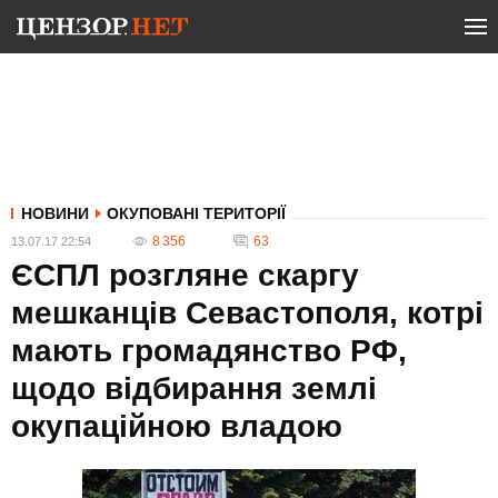
НОВИНИ
ОКУПОВАНІ ТЕРИТОРІЇ
8 356
63
13.07.17 22:54
ЄСПЛ розгляне скаргу
мешканців Севастополя, котрі
мають громадянство РФ,
щодо відбирання землі
окупаційною владою