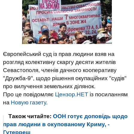
Європейський суд із прав людини взяв на
розгляд колективну скаргу десяти жителів
Севастополя, членів дачного кооперативу
"Дружба-9", щодо рішення окупаційних "судів"
про вилучення земельних ділянок.
Про це повідомляє
Цензор.НЕТ
із посиланням
на
Новую газету
.
Також читайте:
ООН готує доповідь щодо
прав людини в окупованому Криму, -
Гутерреш