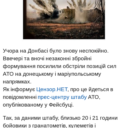
Учора на Донбасі було знову неспокійно.
Ввечері та вночі незаконні збройні
формування посилили обстріли позицій сил
АТО на донецькому і маріупольському
напрямках.
Як інформує
Цензор.НЕТ
, про це йдеться в
повідомленні
прес-центру штабу
АТО,
опублікованому у Фейсбуці.
Так, за даними штабу, близько 20 і 21 години
бойовики з гранатометів, кулеметів і