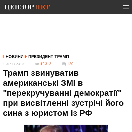
НОВИНИ
ПРЕЗИДЕНТ ТРАМП
12 313
120
16.07.17 23:03
Трамп звинуватив
американські ЗМІ в
"перекручуванні демократії"
при висвітленні зустрічі його
сина з юристом із РФ