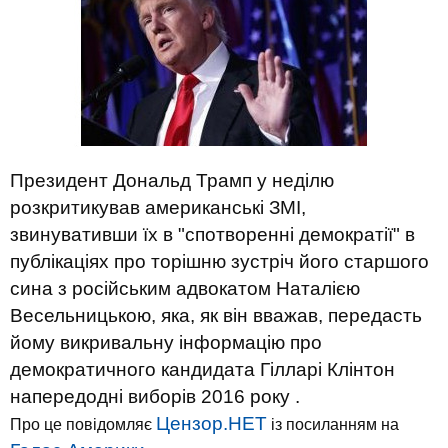
Президент Дональд Трамп у неділю
розкритикував американські ЗМІ,
звинувативши їх в "спотворенні демократії" в
публікаціях про торішню зустріч його старшого
сина з російським адвокатом Наталією
Весельницькою, яка, як він вважав, передасть
йому викривальну інформацію про
демократичного кандидата Гілларі Клінтон
напередодні виборів 2016 року .
Цензор.НЕТ
Про це повідомляє
із посиланням на