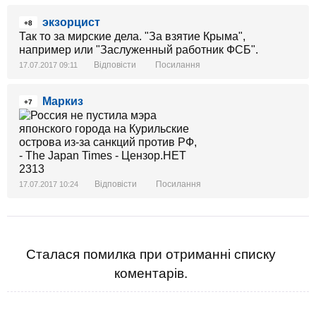
экзорцист
+8
Так то за мирские дела. "За взятие Крыма",
например или "Заслуженный работник ФСБ".
Відповісти
Посилання
17.07.2017 09:11
Маркиз
+7
Відповісти
Посилання
17.07.2017 10:24
Сталася помилка при отриманні списку
коментарів.