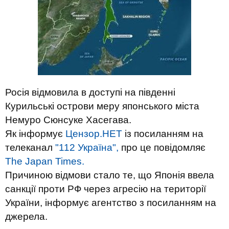
Росія відмовила в доступі на південні
Курильські острови меру японського міста
Немуро Сюнсуке Хасегава.
Як інформує
Цензор.НЕТ
із посиланням на
телеканал
"112 Україна",
про це повідомляє
The Japan Times.
Причиною відмови стало те, що Японія ввела
санкції проти РФ через агресію на території
України, інформує агентство з посиланням на
джерела.