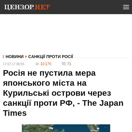
НОВИНИ
САНКЦІЇ ПРОТИ РОСІЇ
10 175
71
17.07.17 08:55
Росія не пустила мера
японського міста на
Курильські острови через
санкції проти РФ, - The Japan
Times