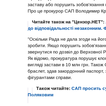
заставу або порушить зобов'язання н
Про це прокурор САП Володимир Кр
Читайте також на "Цензор.НЕТ":
до відповідальності незаконним.
"Оскільки Рада не дала згоди на йо
зробити. Якщо порушить зобов'язанн
звернутися по дозвіл до Верховної Р
Як відомо, прокуратура порушує кло
вигляді застави в 10 млн грн. Тако
браслет, здав закордонний паспорт, з
фігурантами справи.
Також читайте:
САП просить с
Поляковим