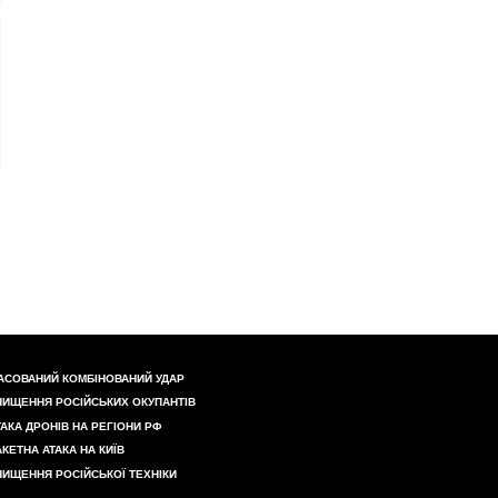
АСОВАНИЙ КОМБІНОВАНИЙ УДАР
НИЩЕННЯ РОСІЙСЬКИХ ОКУПАНТІВ
ТАКА ДРОНІВ НА РЕГІОНИ РФ
АКЕТНА АТАКА НА КИЇВ
НИЩЕННЯ РОСІЙСЬКОЇ ТЕХНІКИ