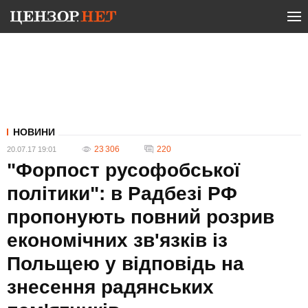
НОВИНИ
23 306
220
20.07.17 19:01
"Форпост русофобської
політики": в Радбезі РФ
пропонують повний розрив
економічних зв'язків із
Польщею у відповідь на
знесення радянських