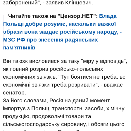
заборонений", - заявив Клінцевич.
Читайте також на "Цензор.НЕТ":
Влада
Польщі добре розуміє, наскільки важкої
образи вона завдає російському народу, -
МЗС РФ про знесення радянських
пам'ятників
Він також висловився за таку "міру у
відповідь
",
як повний розрив російсько-польських
економічних зв'язків. "Тут боятися не треба, всі
економічні зв'язки треба розривати", - вважає
сенатор.
За його словами, Росія на даний момент
імпортує з Польщі транспортні засоби, хімічну
продукцію, продовольчі товари та
сільськогосподарську сировину, і обсяги цього