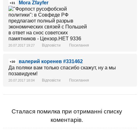
Mora Zfayfer
+31
Відповісти
Посилання
20.07.2017 19:27
валерий коренев #331462
+30
Да поляки вам только спасибо скажут, ну а мы
позавидуем!
Відповісти
Посилання
20.07.2017 18:04
Сталася помилка при отриманні списку
коментарів.