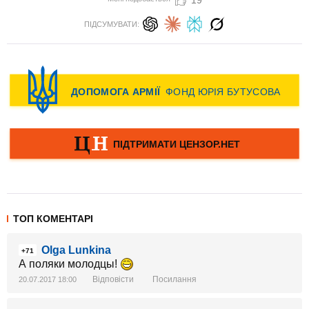
19
ПІДСУМУВАТИ:
ТОП КОМЕНТАРІ
Olga Lunkina
+71
А поляки молодцы!
Відповісти
Посилання
20.07.2017 18:00