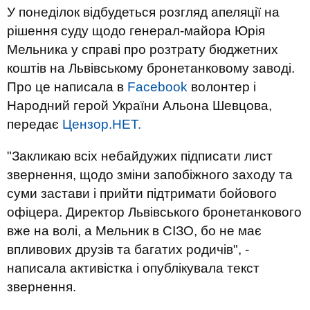
У понеділок відбудеться розгляд апеляції на
рішення суду щодо генерал-майора Юрія
Мельника у справі про розтрату бюджетних
коштів на Львівському бронетанковому заводі.
Про це написала в
Facebook
волонтер і
Народний герой України Альона Шевцова,
передає
Цензор.НЕТ.
"Закликаю всіх небайдужих підписати лист
звернення, щодо зміни запобіжного заходу та
суми застави і прийти підтримати бойового
офіцера. Директор Львівського бронетанкового
вже на волі, а Мельник в СІЗО, бо не має
впливових друзів та багатих родичів", -
написала активістка і опублікувала текст
звернення.