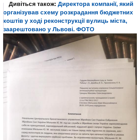
Дивіться також:
Директора компанії, який
організував схему розкрадання бюджетних
коштів у ході реконструкції вулиць міста,
заарештовано у Львові. ФОТО