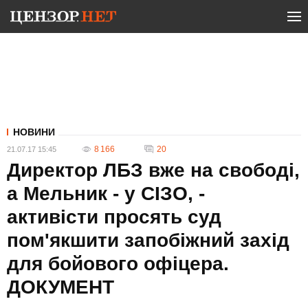
НОВИНИ
8 166
20
21.07.17 15:45
Директор ЛБЗ вже на свободі,
а Мельник - у СІЗО, -
активісти просять суд
пом'якшити запобіжний захід
для бойового офіцера.
ДОКУМЕНТ