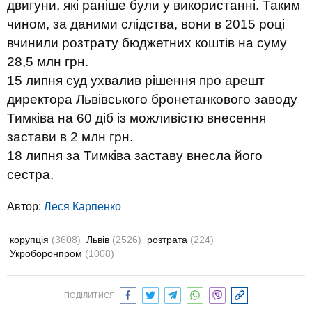
двигуни, які раніше були у використанні. Таким
чином, за даними слідства, вони в 2015 році
вчинили розтрату бюджетних коштів на суму
28,5 млн грн.
15 липня суд ухвалив рішення про арешт
директора Львівського бронетанкового заводу
Тимківа на 60 діб із можливістю внесення
застави в 2 млн грн.
18 липня за Тимківа заставу внесла його
сестра.
Автор:
Леся Карпенко
корупція
(3608)
Львів
(2526)
розтрата
(224)
Укроборонпром
(1008)
ПОДІЛИТИСЯ: