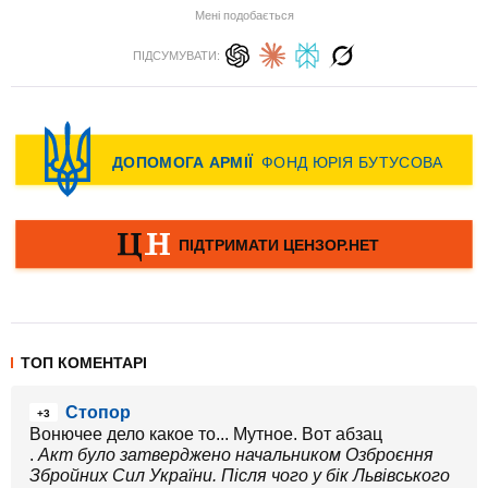
Мені подобається
ПІДСУМУВАТИ:
ТОП КОМЕНТАРІ
Стопор
+3
Вонючее дело какое то... Мутное. Вот абзац
.
Акт було затверджено начальником Озброєння
Збройних Сил України. Після чого у бік Львівського