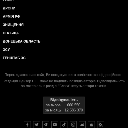
ДРОНИ
АРМІЯ РФ
ЗНИЩЕННЯ
ПОЛЬЩА
ДОНЕЦЬКА ОБЛАСТЬ
ЗСУ
ГЕНШТАБ ЗС
Переглядаючи наш сайт, Ви погоджуєтеся з
політикою конфіденційності
.
Редакція Цензор.НЕТ може не поділяти позицію авторів. Відповідальність
за матеріали в розділі "Блоги" несуть автори текстів.
Відвідуваність
за вчора
660 550
за місяць
12 586 370