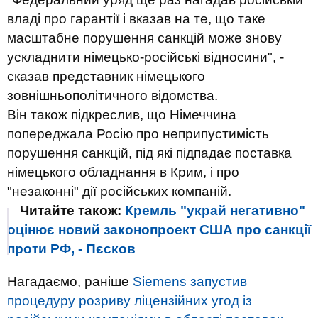
владі про гарантії і вказав на те, що таке
масштабне порушення санкцій може знову
ускладнити німецько-російські відносини", -
сказав представник німецького
зовнішньополітичного відомства.
Він також підкреслив, що Німеччина
попереджала Росію про неприпустимість
порушення санкцій, під які підпадає поставка
німецького обладнання в Крим, і про
"незаконні" дії російських компаній.
Читайте також:
Кремль "украй негативно"
оцінює новий законопроект США про санкції
проти РФ, - Пєсков
Нагадаємо, раніше
Siemens запустив
процедуру розриву ліцензійних угод із