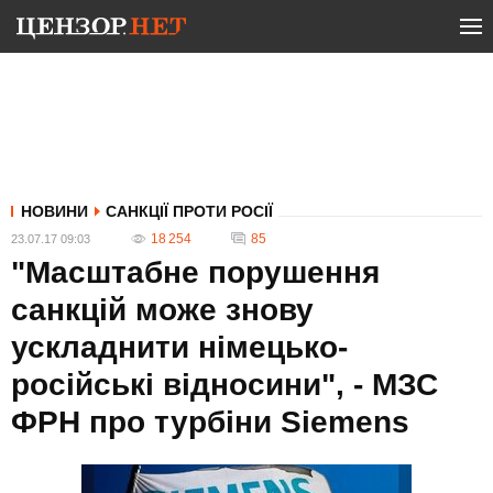
НОВИНИ
САНКЦІЇ ПРОТИ РОСІЇ
18 254
85
23.07.17 09:03
"Масштабне порушення
санкцій може знову
ускладнити німецько-
російські відносини", - МЗС
ФРН про турбіни Siemens