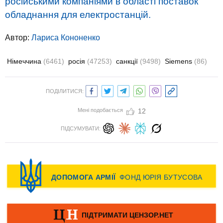
російськими компаніями в області поставок
обладнання для електростанцій.
Автор:
Лариса Кононенко
Німеччина
(6461)
росія
(47253)
санкції
(9498)
Siemens
(86)
ПОДІЛИТИСЯ:
Мені подобається
12
ПІДСУМУВАТИ: