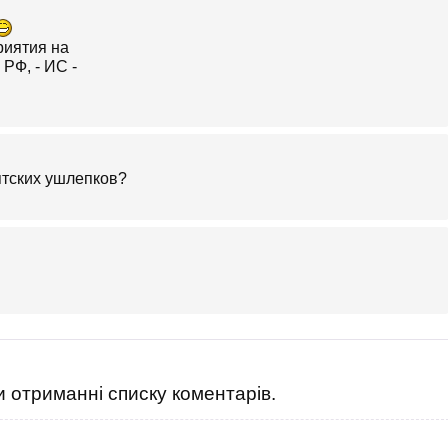
ятских ушлепков?
 отриманні списку коментарів.