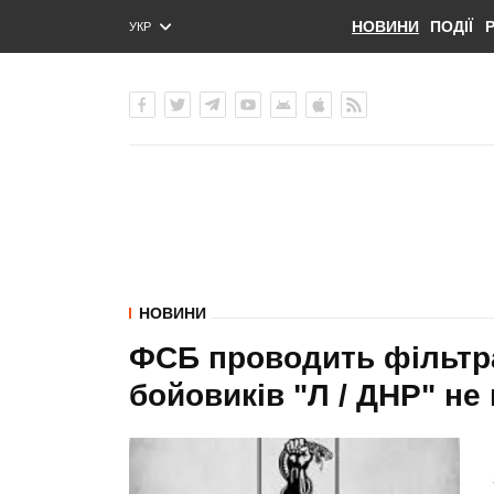
НОВИНИ
ПОДІЇ
УКР
ENG
РУС
НОВИНИ
ФСБ проводить фільтра
бойовиків "Л / ДНР" не 